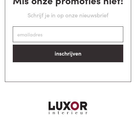
Mis onze promoties niet!
Schrijf je in op onze nieuwsbrief
inschrijven