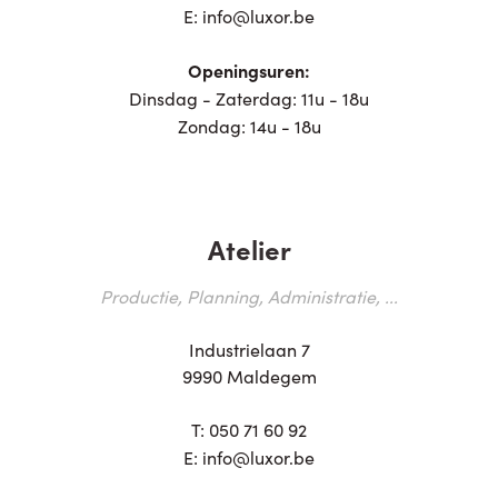
E:
info@luxor.be
Openingsuren:
Dinsdag - Zaterdag: 11u - 18u
Zondag: 14u - 18u
Atelier
Productie, Planning, Administratie, ...
Industrielaan 7
9990 Maldegem
T:
050 71 60 92
E:
info@luxor.be