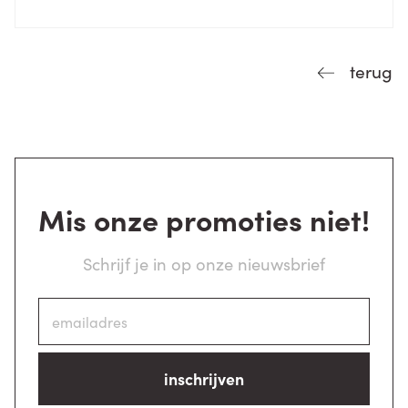
terug
Mis onze promoties niet!
Schrijf je in op onze nieuwsbrief
inschrijven