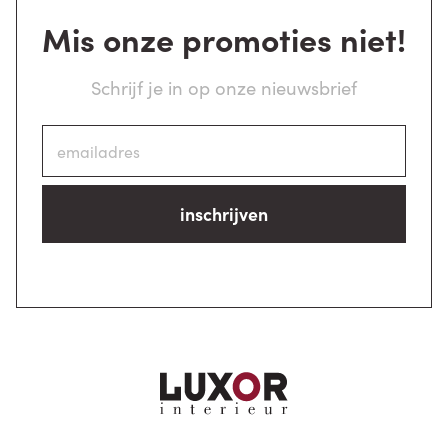
Mis onze promoties niet!
Schrijf je in op onze nieuwsbrief
inschrijven