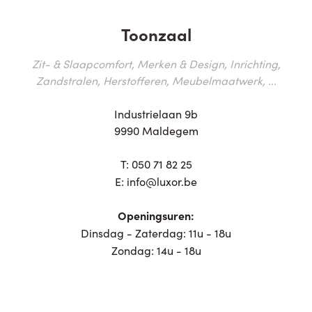
Toonzaal
Zit- & Slaapcomfort, Merken & Design, Inrichting,
Zandstralen, Herstofferen, Meubelmaatwerk, ...
Industrielaan 9b
9990 Maldegem
T:
050 71 82 25
E:
info@luxor.be
Openingsuren:
Dinsdag - Zaterdag: 11u - 18u
Zondag: 14u - 18u