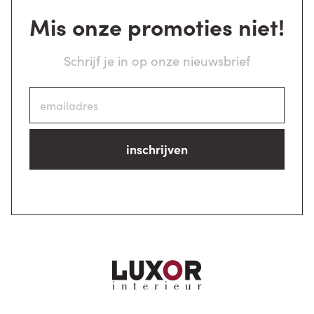
Mis onze promoties niet!
Schrijf je in op onze nieuwsbrief
inschrijven