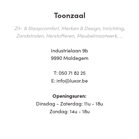
Toonzaal
Zit- & Slaapcomfort, Merken & Design, Inrichting,
Zandstralen, Herstofferen, Meubelmaatwerk, ...
Industrielaan 9b
9990 Maldegem
T:
050 71 82 25
E:
info@luxor.be
Openingsuren:
Dinsdag - Zaterdag: 11u - 18u
Zondag: 14u - 18u