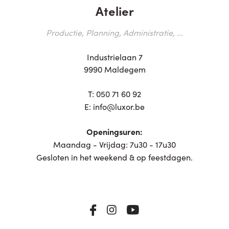
Atelier
Productie, Planning, Administratie, ...
Industrielaan 7
9990 Maldegem
T:
050 71 60 92
E:
info@luxor.be
Openingsuren:
Maandag - Vrijdag: 7u30 - 17u30
Gesloten in het weekend & op feestdagen.