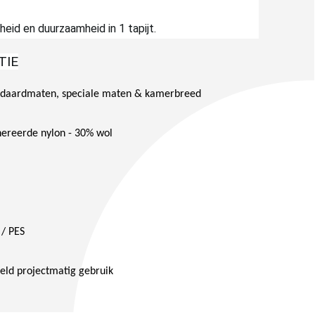
eid en duurzaamheid in 1 tapijt.
TIE
andaardmaten, speciale maten & kamerbreed
ereerde nylon - 30% wol
 / PES
eld projectmatig gebruik