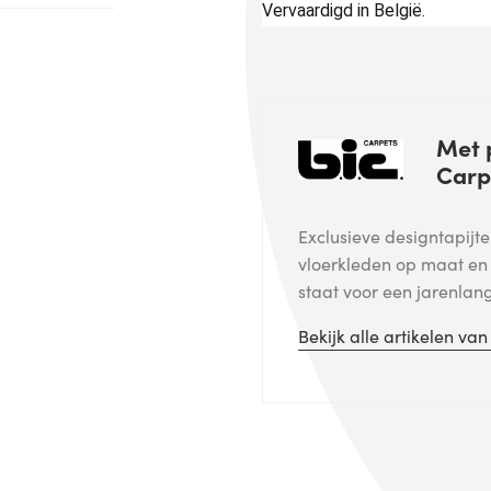
Vervaardigd in België.
Met p
Carp
Exclusieve designtapijt
vloerkleden op maat en v
staat voor een jarenlan
Bekijk alle artikelen va