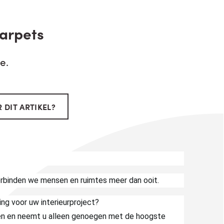
Carpets
e.
 DIT ARTIKEL?
rbinden we mensen en ruimtes meer dan ooit.
ing voor uw interieurproject?
en en neemt u alleen genoegen met de hoogste