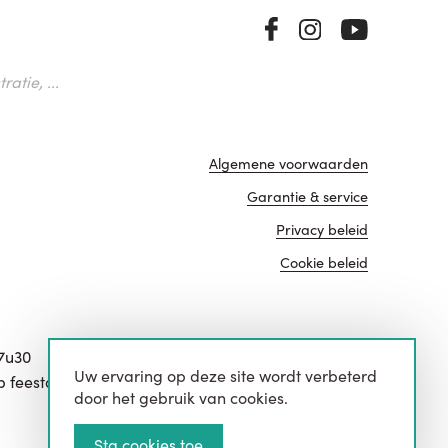
atie, ...
Algemene voorwaarden
Garantie & service
Privacy beleid
Cookie beleid
17u30
Uw ervaring op deze site wordt verbeterd
website door
p feestdagen.
door het gebruik van cookies.
Sta cookies toe