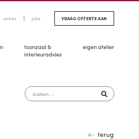
acties
jobs
VRAAG OFFERTE AAN
en
toonzaal &
eigen atelier
interieuradvies
terug