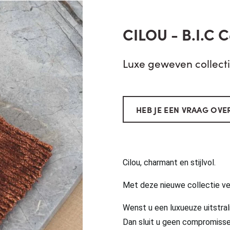
CILOU - B.I.C 
Luxe geweven collecti
HEB JE EEN VRAAG OVER
Cilou, charmant en stijlvol.
Met deze nieuwe collectie ve
Wenst u een luxueuze uitstral
Dan sluit u geen compromiss