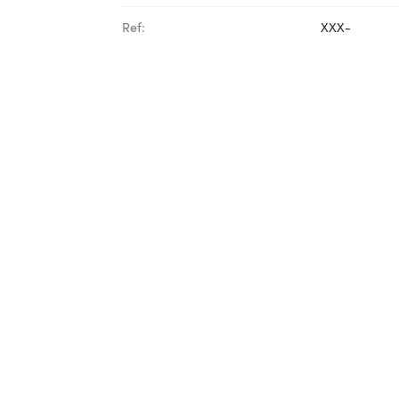
Ref:
XXX-