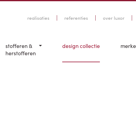
realisaties
referenties
over luxor
stofferen &
design collectie
merk
herstofferen