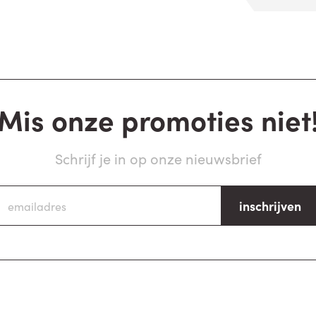
Mis onze promoties niet
Schrijf je in op onze nieuwsbrief
inschrijven