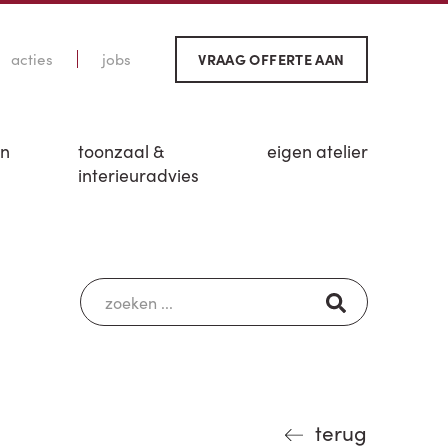
acties
jobs
VRAAG OFFERTE AAN
en
toonzaal &
eigen atelier
interieuradvies
terug