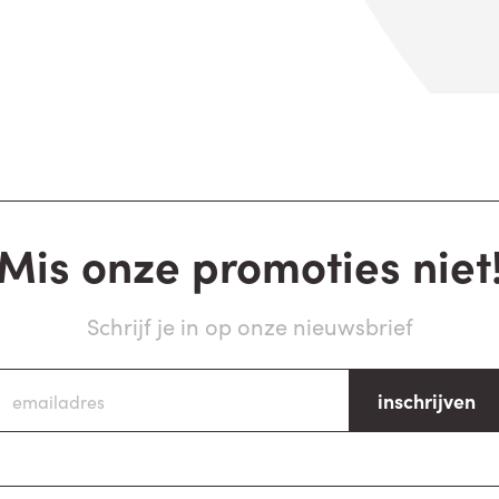
Mis onze promoties niet
Schrijf je in op onze nieuwsbrief
inschrijven