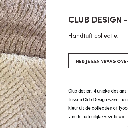
CLUB DESIGN - 
Handtuft collectie.
HEB JE EEN VRAAG OVER
Club design, 4 unieke designs 
tussen Club Design wave, herr
kleur uit de collecties of
lyoc
van de natuurlijke vezels wol 