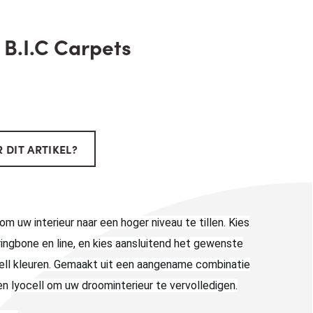
B.I.C Carpets
 DIT ARTIKEL?
om uw interieur naar een hoger niveau te tillen. Kies
ingbone en line, en kies aansluitend het gewenste
ell kleuren
. Gemaakt uit een aangename combinatie
en lyocell om uw droominterieur te vervolledigen.