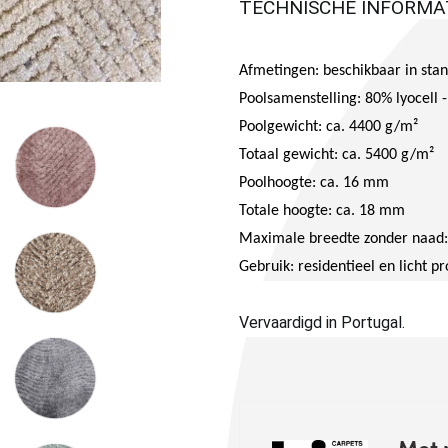
TECHNISCHE INFORMA
Afmetingen: beschikbaar in st
Poolsamenstelling: 80% lyocell 
Poolgewicht: ca. 4400 g/m²
Totaal gewicht: ca. 5400 g/m²
Poolhoogte: ca. 16 mm
Totale hoogte: ca. 18 mm
Maximale breedte zonder naad:
Gebruik: residentieel en licht p
Vervaardigd in Portugal.
Met p