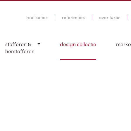
realisaties
referenties
over luxor
stofferen &
design collectie
merk
herstofferen