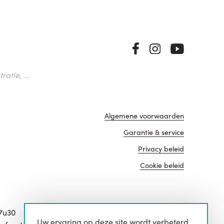
atie, ...
Algemene voorwaarden
Garantie & service
Privacy beleid
Cookie beleid
17u30
Uw ervaring op deze site wordt verbeterd
website door