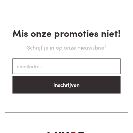
Mis onze promoties niet!
Schrijf je in op onze nieuwsbrief
inschrijven