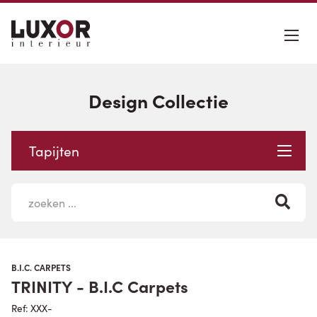
Design Collectie
Tapijten
B.I.C. CARPETS
TRINITY - B.I.C Carpets
Ref: XXX-