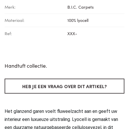
Merk:
B.I.C. Carpets
Materiaal:
100% lyocell
Ref:
XXX-
Handtuft collectie.
HEB JE EEN VRAAG OVER DIT ARTIKEL?
Het glanzend garen voelt fluweelzacht aan en geeft uw
interieur een luxueuze uitstraling. Lyocell is gemaakt van
een duurzame natuurgebaseerde cellulosevezel, in dit