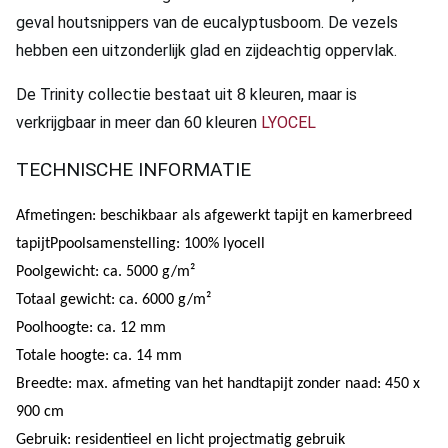
geval houtsnippers van de eucalyptusboom. De vezels
hebben een uitzonderlijk glad en zijdeachtig oppervlak.
De Trinity collectie bestaat uit 8 kleuren, maar is
verkrijgbaar in meer dan 60 kleuren
LYOCEL
TECHNISCHE INFORMATIE
Afmetingen: beschikbaar als afgewerkt tapijt en kamerbreed
tapijtPpoolsamenstelling: 100% lyocell
Poolgewicht: ca. 5000 g/m²
Totaal gewicht: ca. 6000 g/m²
Poolhoogte: ca. 12 mm
Totale hoogte: ca. 14 mm
Breedte: max. afmeting van het handtapijt zonder naad: 450 x
900 cm
Gebruik: residentieel en licht projectmatig gebruik