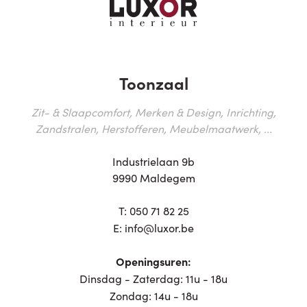
Toonzaal
Zit- & Slaapcomfort, Merken & Design, Inrichting,
Zandstralen, Herstofferen, Meubelmaatwerk, ...
Industrielaan 9b
9990 Maldegem
T:
050 71 82 25
E:
info@luxor.be
Openingsuren:
Dinsdag - Zaterdag: 11u - 18u
Zondag: 14u - 18u