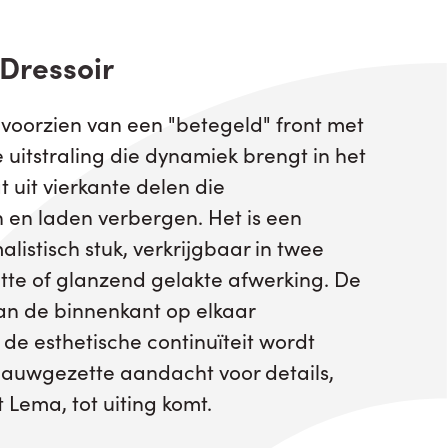
Dressoir
s voorzien van een "betegeld" front met
 uitstraling die dynamiek brengt in het
 uit vierkante delen die
 en laden verbergen. Het is een
listisch stuk, verkrijgbaar in twee
te of glanzend gelakte afwerking. De
aan de binnenkant op elkaar
e esthetische continuïteit wordt
uwgezette aandacht voor details,
 Lema, tot uiting komt.