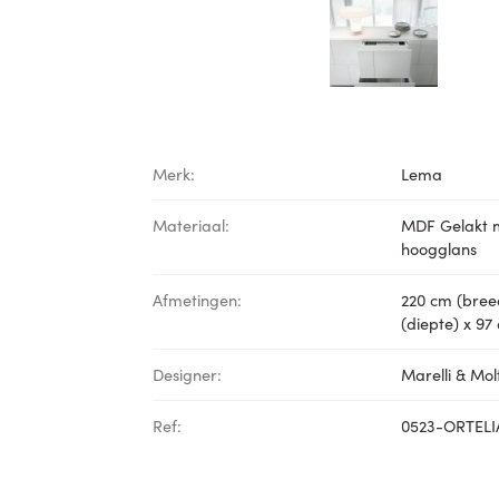
Merk:
Lema
Materiaal:
MDF Gelakt 
hoogglans
Afmetingen:
220 cm (bree
(diepte) x 97
Designer:
Marelli & Mol
Ref:
0523-ORTELI