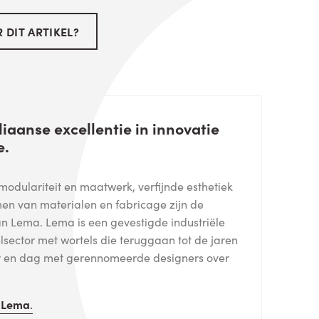
 DIT ARTIKEL?
liaanse excellentie in innovatie
e.
, modulariteit en maatwerk, verfijnde esthetiek
men van materialen en fabricage zijn de
van Lema. Lema is een gevestigde industriële
sector met wortels die teruggaan tot de jaren
aar en dag met gerennomeerde designers over
n
Lema
.