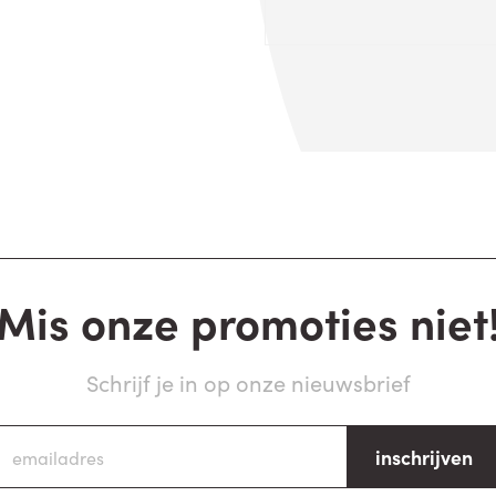
Mis onze promoties niet
Schrijf je in op onze nieuwsbrief
inschrijven