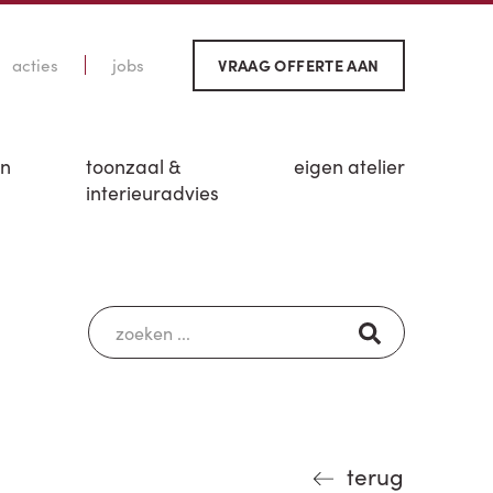
acties
jobs
VRAAG OFFERTE AAN
en
toonzaal &
eigen atelier
interieuradvies
terug