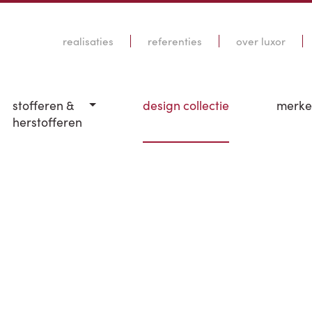
realisaties
referenties
over luxor
stofferen &
design collectie
merk
herstofferen