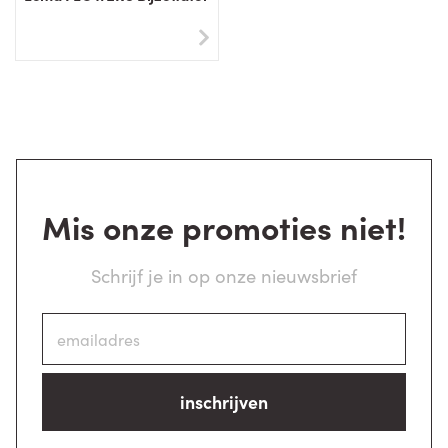
Mis onze promoties niet!
Schrijf je in op onze nieuwsbrief
inschrijven