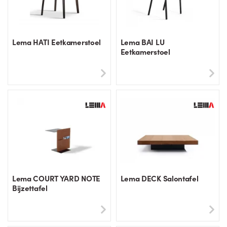
Lema HATI Eetkamerstoel
Lema BAI LU
Eetkamerstoel
Lema COURT YARD NOTE
Lema DECK Salontafel
Bijzettafel