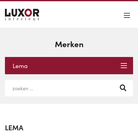
Merken
Lema
LEMA