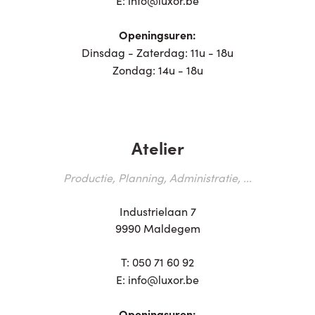
Openingsuren:
Dinsdag - Zaterdag: 11u - 18u
Zondag: 14u - 18u
Atelier
Productie, Planning, Administratie, ...
Industrielaan 7
9990 Maldegem
T:
050 71 60 92
E:
info@luxor.be
Openingsuren: