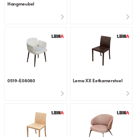
Hangmeubel
0519-E08080
Lema XX Eetkamerstoel