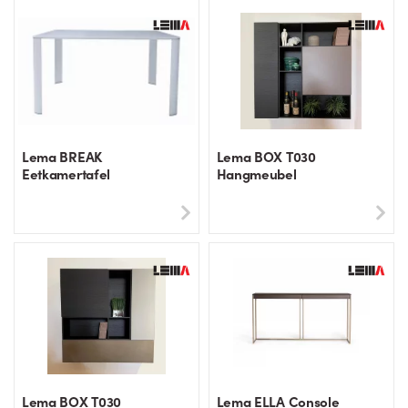
Lema BREAK
Lema BOX T030
Eetkamertafel
Hangmeubel
Lema BOX T030
Lema ELLA Console