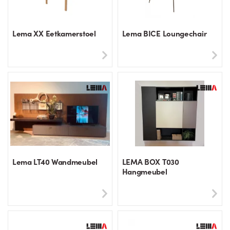
Lema XX Eetkamerstoel
Lema BICE Loungechair
Lema LT40 Wandmeubel
LEMA BOX T030
Hangmeubel