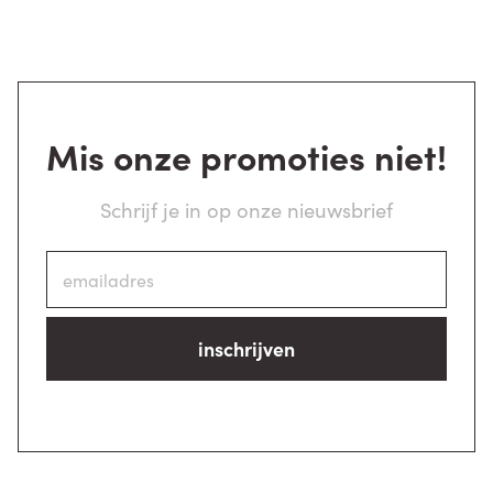
Mis onze promoties niet!
Schrijf je in op onze nieuwsbrief
inschrijven