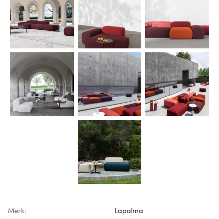
Merk:
Lapalma