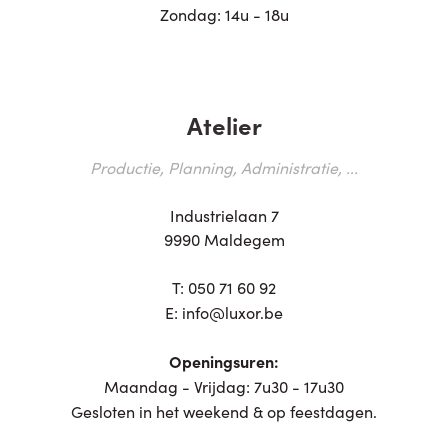
Zondag: 14u - 18u
Atelier
Productie, Planning, Administratie, ...
Industrielaan 7
9990 Maldegem
T:
050 71 60 92
E:
info@luxor.be
Openingsuren:
Maandag - Vrijdag: 7u30 - 17u30
Gesloten in het weekend & op feestdagen.