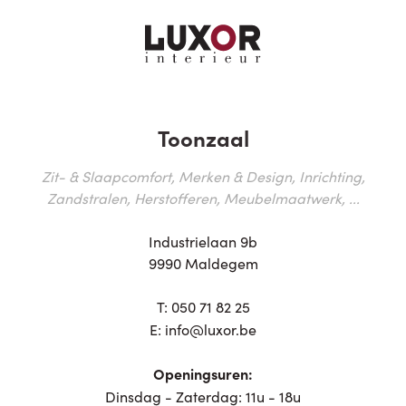
Toonzaal
Zit- & Slaapcomfort, Merken & Design, Inrichting,
Zandstralen, Herstofferen, Meubelmaatwerk, ...
Industrielaan 9b
9990 Maldegem
T:
050 71 82 25
E:
info@luxor.be
Openingsuren:
Dinsdag - Zaterdag: 11u - 18u