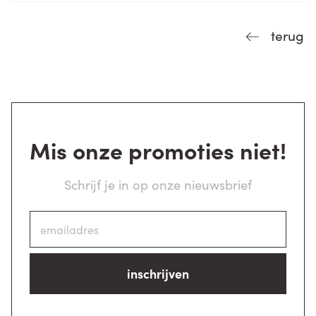
terug
Mis onze promoties niet!
Schrijf je in op onze nieuwsbrief
inschrijven