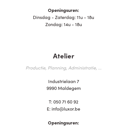
Openingsuren:
Dinsdag - Zaterdag: 11u - 18u
Zondag: 14u - 18u
Atelier
Productie, Planning, Administratie, ...
Industrielaan 7
9990 Maldegem
T:
050 71 60 92
E:
info@luxor.be
Openingsuren: