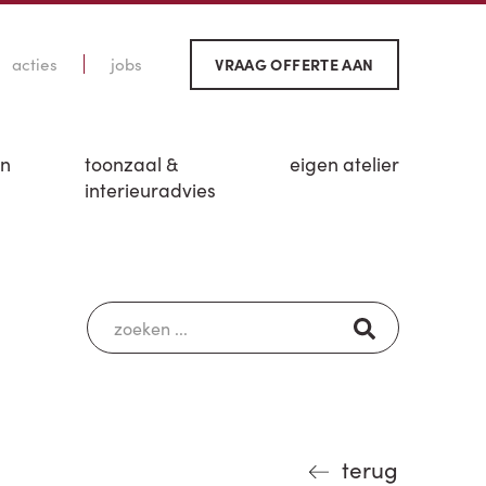
acties
jobs
VRAAG OFFERTE AAN
en
toonzaal &
eigen atelier
interieuradvies
terug