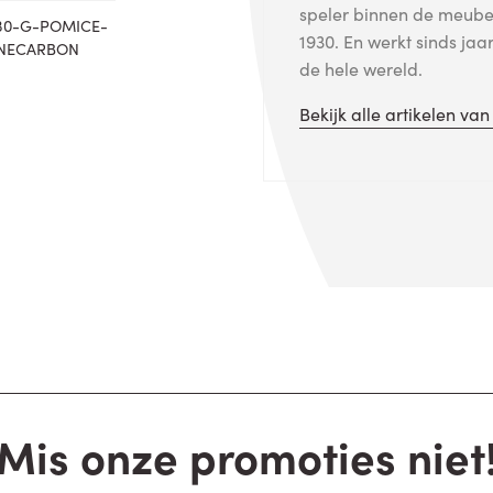
speler binnen de meubel
30-G-POMICE-
1930. En werkt sinds j
NECARBON
de hele wereld.
Bekijk alle artikelen va
Mis onze promoties niet