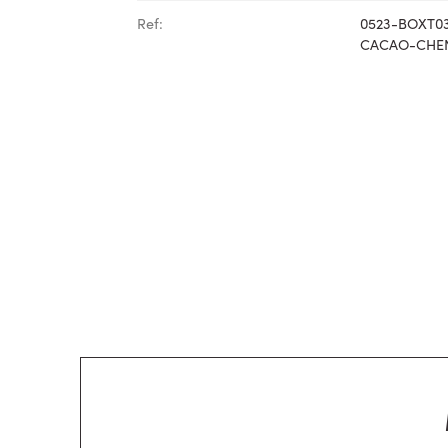
Ref:
0523-BOXT0
CACAO-CHE