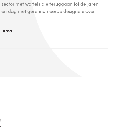
sector met wortels die teruggaan tot de jaren
aar en dag met gerennomeerde designers over
n
Lema
.
!