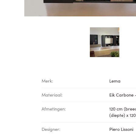
Merk:
Lema
Materiaal:
Eik Carbone 
Afmetingen:
120 cm (bree
(diepte) x 12
Designer:
Piero Lissoni