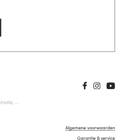
atie, ...
Algemene voorwaarden
Garantie & service