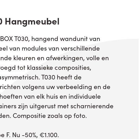
0 Hangmeubel
BOX T030, hangend wandunit van
heel van modules van verschillende
ende kleuren en afwerkingen, volle en
egd tot klassieke composities,
asymmetrisch. T030 heeft de
 richten volgens uw verbeelding en de
hoeften van elk huis en individuele
ners zijn uitgerust met scharnierende
den. Compositie zoals op foto.
 F. Nu -50%, €1.100.