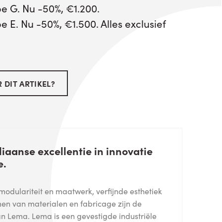
e G. Nu -50%, €1.200.
 E. Nu -50%, €1.500. Alles exclusief
 DIT ARTIKEL?
liaanse excellentie in innovatie
e.
, modulariteit en maatwerk, verfijnde esthetiek
men van materialen en fabricage zijn de
van Lema. Lema is een gevestigde industriële