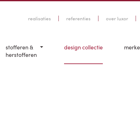
realisaties
referenties
over luxor
stofferen &
design collectie
merk
herstofferen