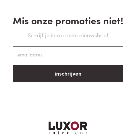
Mis onze promoties niet!
Schrijf je in op onze nieuwsbrief
inschrijven