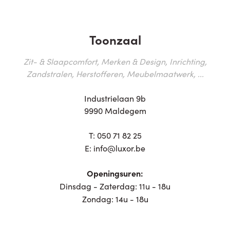
Toonzaal
Zit- & Slaapcomfort, Merken & Design, Inrichting,
Zandstralen, Herstofferen, Meubelmaatwerk, ...
Industrielaan 9b
9990 Maldegem
T:
050 71 82 25
E:
info@luxor.be
Openingsuren:
Dinsdag - Zaterdag: 11u - 18u
Zondag: 14u - 18u