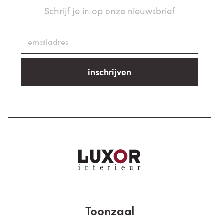
Schrijf je in op onze nieuwsbrief
inschrijven
Toonzaal