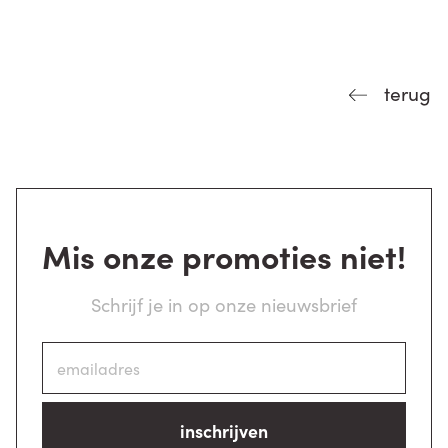
terug
Mis onze promoties niet!
Schrijf je in op onze nieuwsbrief
inschrijven