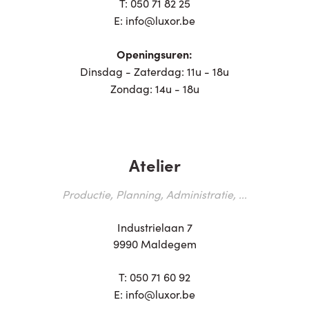
T:
050 71 82 25
E:
info@luxor.be
Openingsuren:
Dinsdag - Zaterdag: 11u - 18u
Zondag: 14u - 18u
Atelier
Productie, Planning, Administratie, ...
Industrielaan 7
9990 Maldegem
T:
050 71 60 92
E:
info@luxor.be