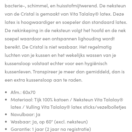
bacterie-, schimmel, en huisstofmijtwerend. De neksteun
van de Cristal is gemaakt van Vita Talalay® latex. Deze
latex is hoogwaardiger en soepeler dan standaard latex.
De nekinkeping in de neksteun volgt het hoofd en de nek
soepel waardoor een ontspannen lighouding wordt
bereikt. De Cristal is niet wasbaar. Het regelmatig
luchten van je kussen en het wekelijks wassen van je
kussensloop volstaat echter voor een hygiënisch
kussenleven. Transpireer je meer dan gemiddeld, dan is
een extra kussensloop aan te raden.
Afm.: 60x70
Materiaal: Tijk 100% katoen / Neksteun Vita Talalay®
latex / Vulling Vita Talalay® latex sticks/vezelbolletjes
Navulbaar: Ja
Wasbaar: Ja, op 60° (excl. neksteun)
Garantie: 1 jaar (2 jaar na registratie)