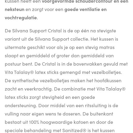
kussen heeft een
voorgevormde schoudercontour en een
neksteun
en zorgt voor een
goede ventilatie en
vochtregulatie
.
De Silvana Support Cristal is de op één na stevigste
variant uit de Silvana Support collectie. Het kussen is
uitermate geschikt voor als je op een stevig matras
slaapt en gemiddeld of groter dan gemiddeld van
postuur bent. De Cristal is in de bovenvakken gevuld met
Vita Talalay® latex sticks gemengd met vezelbolletjes.
De synthetische vezelbolletjes maken het hoofdkussen
zacht en veerkrachtig. De combinatie met Vita Talalay®
latex sticks zorgt stevigheid en een goede
ondersteuning. Door middel van een ritssluiting is de
vulling naar eigen wens te doseren. De buitenkant
bestaat uit 100% hoogwaardige katoen en door de
speciale behandeling met Sanitized® is het kussen