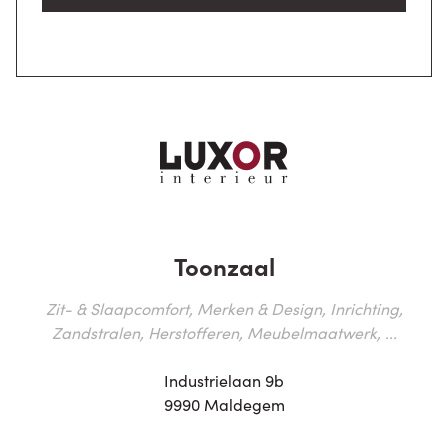
Toonzaal
Zit- & Slaapcomfort, Merken & Design, Inrichting,
Zandstralen, Herstofferen, Meubelmaatwerk, ...
Industrielaan 9b
9990 Maldegem