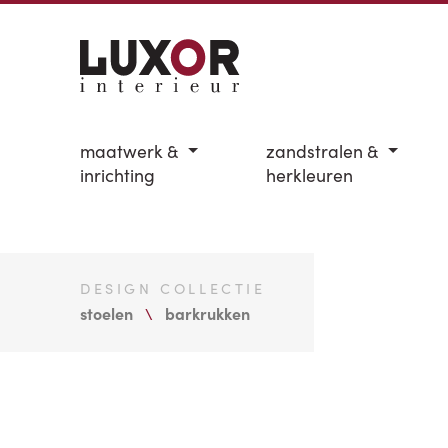
maatwerk &
zandstralen &
inrichting
herkleuren
DESIGN COLLECTIE
stoelen
barkrukken