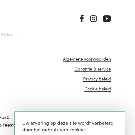
atie, ...
Algemene voorwaarden
Garantie & service
Privacy beleid
Cookie beleid
17u30
Uw ervaring op deze site wordt verbeterd
website door
p feestdagen.
door het gebruik van cookies.