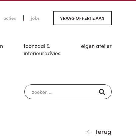
acties
jobs
VRAAG OFFERTE AAN
en
toonzaal &
eigen atelier
interieuradvies
terug