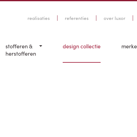
realisaties
referenties
over luxor
stofferen &
design collectie
merk
herstofferen