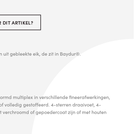
 DIT ARTIKEL?
 uit gebleekte eik, de zit in Baydur®.
ormd multiplex in verschillende fineerafwerkingen,
 of volledig gestoffeerd. 4-sterren draaivoet, 4-
at verchroomd of gepoedercoat zijn of met houten