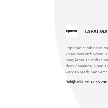
LAPALMA
Lapalma combineert reed
know-how en bovenal en
hout, leder en stoffen 
door vloeiende, lijnen.
werden reeds met versch
Bekijk alle artikelen va