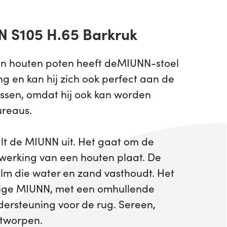
 S105 H.65 Barkruk
ijn houten poten heeft deMIUNN-stoel
ing en kan hij zich ook perfect aan de
sen, omdat hij ook kan worden
reaus.
alt de MIUNN uit. Het gaat om de
werking van een houten plaat. De
m die water en zand vasthoudt. Het
htige MIUNN, met een omhullende
ndersteuning voor de rug. Sereen,
ntworpen.