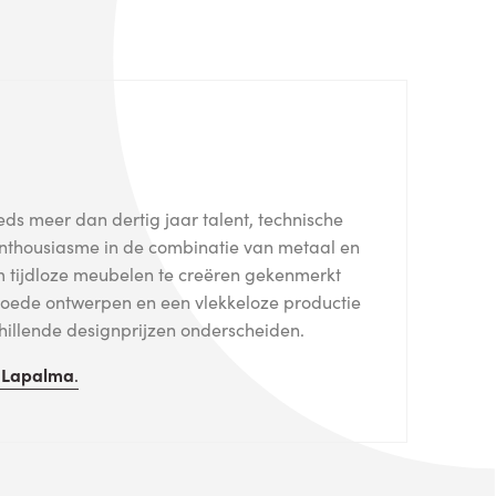
s meer dan dertig jaar talent, technische
thousiasme in de combinatie van metaal en
om tijdloze meubelen te creëren gekenmerkt
 Goede ontwerpen en een vlekkeloze productie
illende designprijzen onderscheiden.
n
Lapalma
.