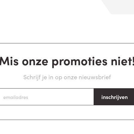
Mis onze promoties niet
Schrijf je in op onze nieuwsbrief
inschrijven