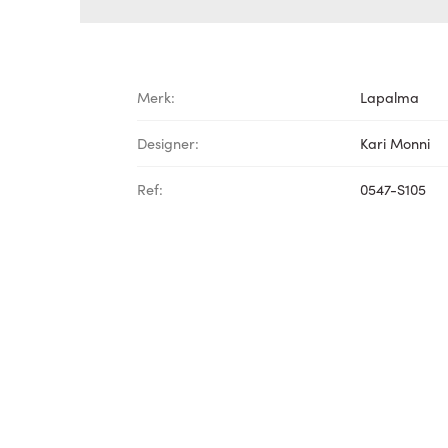
Merk:
Lapalma
Designer:
Kari Monni
Ref:
0547-S105