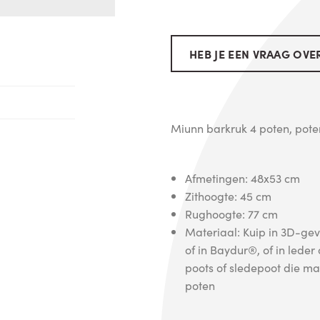
HEB JE EEN VRAAG OVER
Miunn barkruk 4 poten, poten
Afmetingen: 48x53 cm
Zithoogte: 45 cm
Rughoogte: 77 cm
Materiaal: Kuip in 3D-gev
of in Baydur®, of in leder
poots of sledepoot die m
poten