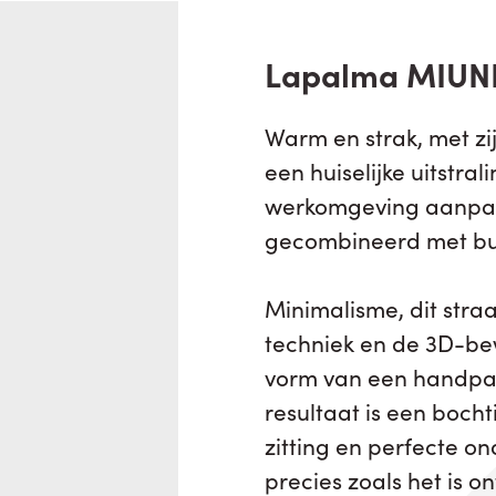
Lapalma MIUNN
Warm en strak, met z
een huiselijke uitstral
werkomgeving aanpas
gecombineerd met bu
Minimalisme, dit stra
techniek en de 3D-be
vorm van een handpal
resultaat is een boc
zitting en perfecte o
precies zoals het is o