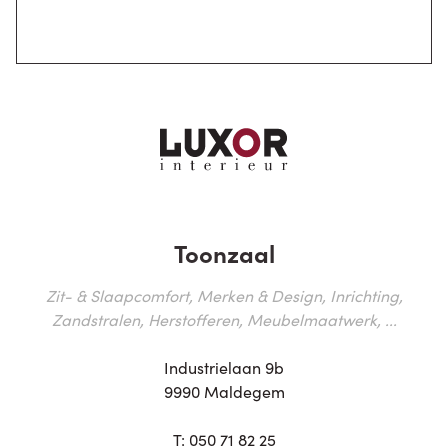
Toonzaal
Zit- & Slaapcomfort, Merken & Design, Inrichting,
Zandstralen, Herstofferen, Meubelmaatwerk, ...
Industrielaan 9b
9990 Maldegem
T:
050 71 82 25