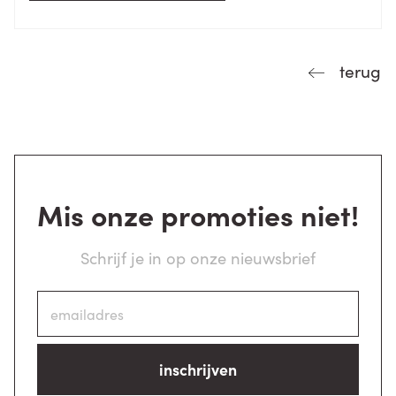
terug
Mis onze promoties niet!
Schrijf je in op onze nieuwsbrief
inschrijven