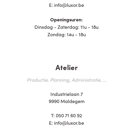
E:
info@luxor.be
Openingsuren:
Dinsdag - Zaterdag: 11u - 18u
Zondag: 14u - 18u
Atelier
Productie, Planning, Administratie, ...
Industrielaan 7
9990 Maldegem
T:
050 71 60 92
E:
info@luxor.be