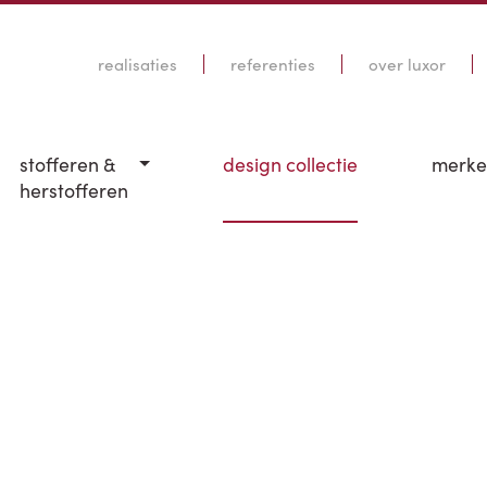
realisaties
referenties
over luxor
stofferen &
design collectie
merk
herstofferen