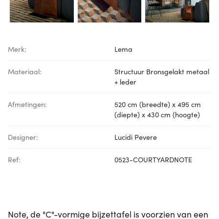
Merk:
Lema
Materiaal:
Structuur Bronsgelakt metaal
+ leder
Afmetingen:
520 cm (breedte) x 495 cm
(diepte) x 430 cm (hoogte)
Designer:
Lucidi Pevere
Ref:
0523-COURTYARDNOTE
Note, de "C"-vormige bijzettafel is voorzien van een