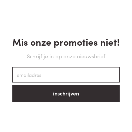
Mis onze promoties niet!
Schrijf je in op onze nieuwsbrief
inschrijven