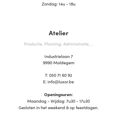
Zondag: 14u - 18u
Atelier
Productie, Planning, Administratie, ...
Industrielaan 7
9990 Maldegem
T:
050 71 60 92
E:
info@luxor.be
Openingsuren:
Maandag - Vrijdag: 7u30 - 17u30
Gesloten in het weekend & op feestdagen.