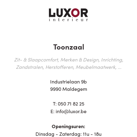
Toonzaal
Zit- & Slaapcomfort, Merken & Design, Inrichting,
Zandstralen, Herstofferen, Meubelmaatwerk, ...
Industrielaan 9b
9990 Maldegem
T:
050 71 82 25
E:
info@luxor.be
Openingsuren:
Dinsdag - Zaterdag: 11u - 18u