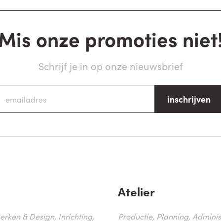
Mis onze promoties niet
Schrijf je in op onze nieuwsbrief
inschrijven
Atelier
erken & Design, Inrichting,
Productie, Planning, Administr