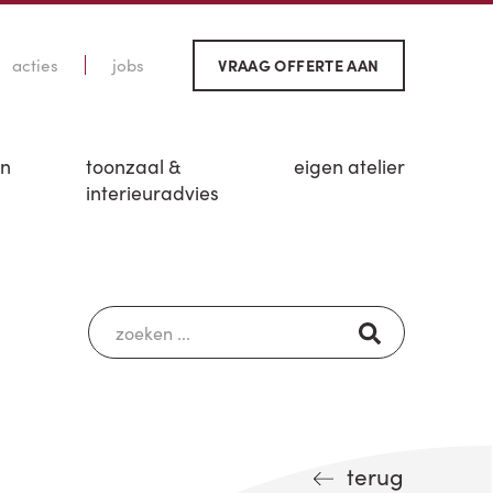
acties
jobs
VRAAG OFFERTE AAN
en
toonzaal &
eigen atelier
interieuradvies
terug