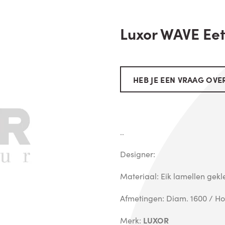
Luxor WAVE Eet
HEB JE EEN VRAAG OVER
..
Designer:
Materiaal: Eik lamellen gek
Afmetingen: Diam. 1600 / 
Merk:
LUXOR