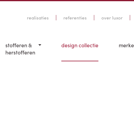
realisaties
referenties
over luxor
stofferen &
design collectie
merk
herstofferen