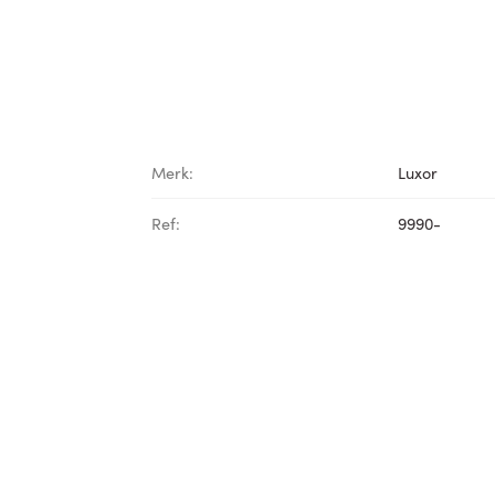
Merk:
Luxor
Ref:
9990-