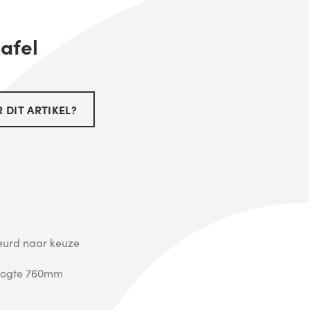
afel
 DIT ARTIKEL?
leurd naar keuze
Hoogte 760mm