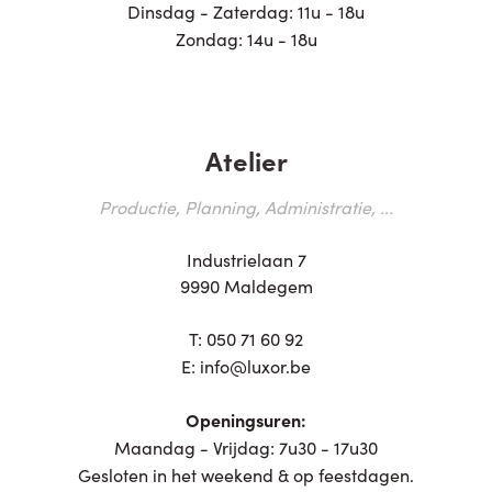
Dinsdag - Zaterdag: 11u - 18u
Zondag: 14u - 18u
Atelier
Productie, Planning, Administratie, ...
Industrielaan 7
9990 Maldegem
T:
050 71 60 92
E:
info@luxor.be
Openingsuren:
Maandag - Vrijdag: 7u30 - 17u30
Gesloten in het weekend & op feestdagen.