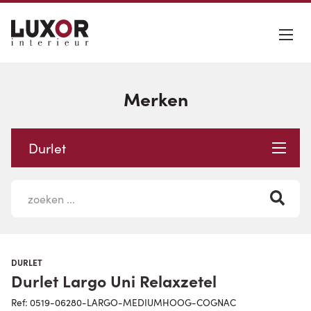
Merken
Durlet
DURLET
Durlet Largo Uni Relaxzetel
Ref: 0519-06280-LARGO-MEDIUMHOOG-COGNAC