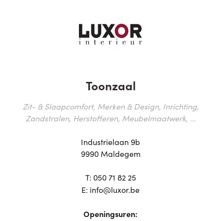
Toonzaal
Zit- & Slaapcomfort, Merken & Design, Inrichting,
Zandstralen, Herstofferen, Meubelmaatwerk, ...
Industrielaan 9b
9990 Maldegem
T:
050 71 82 25
E:
info@luxor.be
Openingsuren: