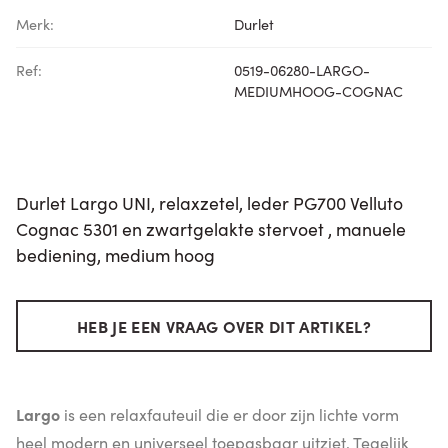
Merk:
Durlet
Ref:
0519-06280-LARGO-
MEDIUMHOOG-COGNAC
Durlet Largo UNI, relaxzetel, leder PG700 Velluto
Cognac 5301 en zwartgelakte stervoet , manuele
bediening, medium hoog
HEB JE EEN VRAAG OVER DIT ARTIKEL?
Largo
is een relaxfauteuil die er door zijn lichte vorm
heel modern en universeel toepasbaar uitziet. Tegelijk