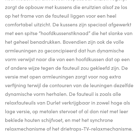
zorgt de opbouw met kussens die eruitzien alsof ze los
op het frame van de fauteuil liggen voor een heel
comfortabel uitzicht. De kussens zijn speciaal afgewerkt
met een spitse “hoofdkussenstiknaad” die het slanke van
het geheel benadrukken. Bovendien zijn ook de volle
armleuningen zo geconcipieerd dat hun dynamische
vorm verwijst naar die van een hoofdkussen dat op een
of andere wijze tegen de fauteuil zou gekleefd zijn. De
versie met open armleuningen zorgt voor nog extra
verfijning terwijl de contouren van de leuningen dezelfde
dynamische vorm herhalen. De fauteuil is zoals alle
relaxfauteuils van Durlet verkrijgbaar in zowel hoge als
lage versie, op metalen stervoet of al dan niet met leer
beklede houten schijfvoet, en met het synchrone
relaxmechanisme of het drietraps-TV-relaxmechanisme.