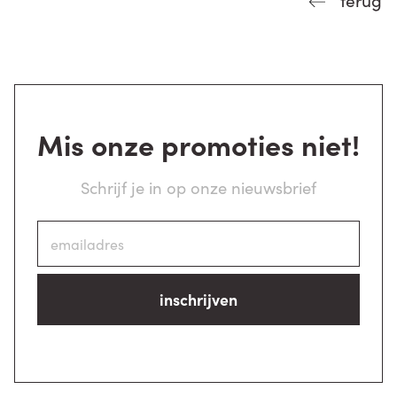
Mis onze promoties niet!
Schrijf je in op onze nieuwsbrief
inschrijven