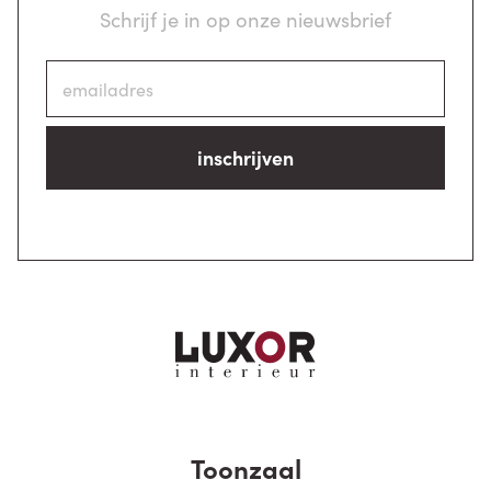
Schrijf je in op onze nieuwsbrief
inschrijven
Toonzaal