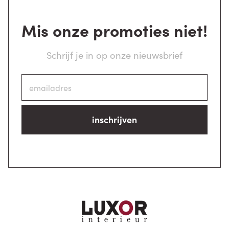
Mis onze promoties niet!
Schrijf je in op onze nieuwsbrief
inschrijven