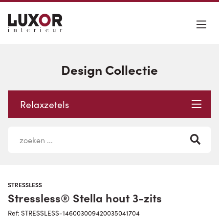
Design Collectie
Relaxzetels
STRESSLESS
Stressless® Stella hout 3-zits
Ref: STRESSLESS-146003009420035041704