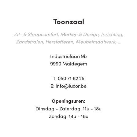
Toonzaal
Zit- & Slaapcomfort, Merken & Design, Inrichting,
Zandstralen, Herstofferen, Meubelmaatwerk, ...
Industrielaan 9b
9990 Maldegem
T:
050 71 82 25
E:
info@luxor.be
Openingsuren:
Dinsdag - Zaterdag: 11u - 18u
Zondag: 14u - 18u