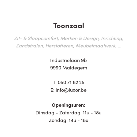
Toonzaal
Zit- & Slaapcomfort, Merken & Design, Inrichting,
Zandstralen, Herstofferen, Meubelmaatwerk, ...
Industrielaan 9b
9990 Maldegem
T:
050 71 82 25
E:
info@luxor.be
Openingsuren:
Dinsdag - Zaterdag: 11u - 18u
Zondag: 14u - 18u