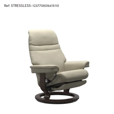
Ref: STRESSLESS-123770609415110