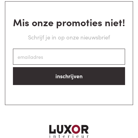
Mis onze promoties niet!
Schrijf je in op onze nieuwsbrief
inschrijven