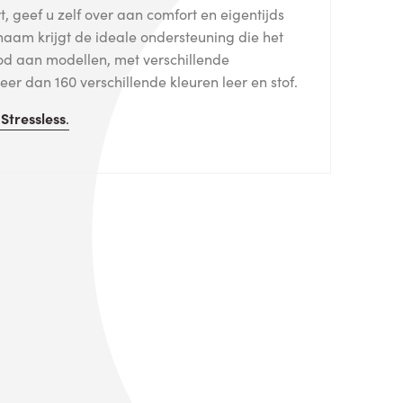
, geef u zelf over aan comfort en eigentijds
haam krijgt de ideale ondersteuning die het
od aan modellen, met verschillende
er dan 160 verschillende kleuren leer en stof.
n
Stressless
.