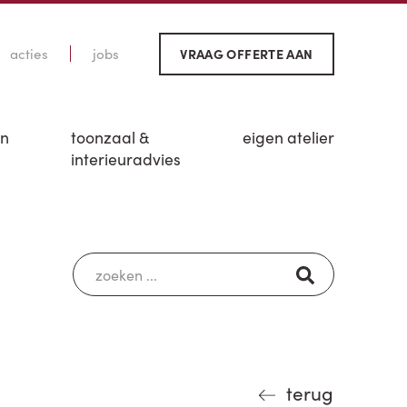
acties
jobs
VRAAG OFFERTE AAN
en
toonzaal &
eigen atelier
interieuradvies
terug