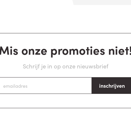
Mis onze promoties niet
Schrijf je in op onze nieuwsbrief
inschrijven