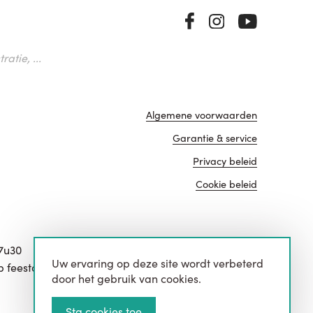
atie, ...
Algemene voorwaarden
Garantie & service
Privacy beleid
Cookie beleid
17u30
Uw ervaring op deze site wordt verbeterd
website door
p feestdagen.
door het gebruik van cookies.
Sta cookies toe