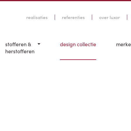
realisaties
referenties
over luxor
stofferen &
design collectie
merk
herstofferen