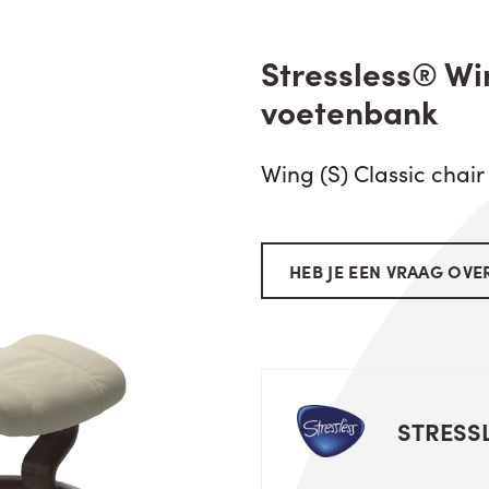
Stressless® Win
voetenbank
Wing (S) Classic chair
HEB JE EEN VRAAG OVER
STRESS