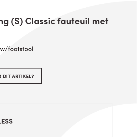
g (S) Classic fauteuil met
 w/footstool
 DIT ARTIKEL?
LESS