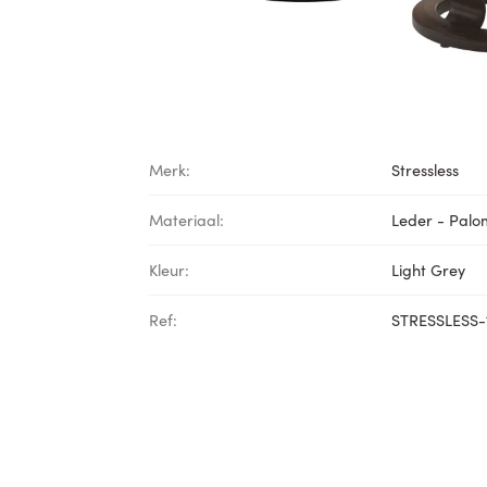
Merk:
Stressless
Materiaal:
Leder - Pal
Kleur:
Light Grey
Ref:
STRESSLESS-1