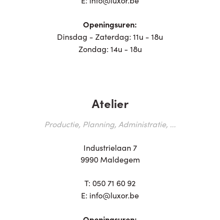
Openingsuren:
Dinsdag - Zaterdag: 11u - 18u
Zondag: 14u - 18u
Atelier
Productie, Planning, Administratie, ...
Industrielaan 7
9990 Maldegem
T:
050 71 60 92
E:
info@luxor.be
Openingsuren: