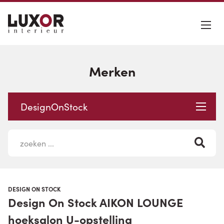
Merken
DesignOnStock
DESIGN ON STOCK
Design On Stock AIKON LOUNGE
hoeksalon U-opstelling