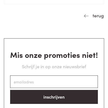
terug
Mis onze promoties niet!
Schrijf je in op onze nieuwsbrief
inschrijven