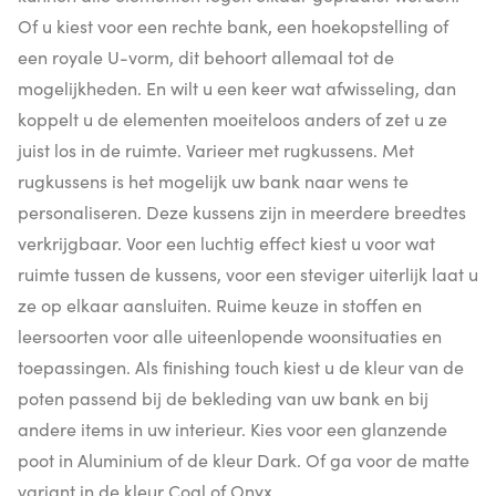
Of u kiest voor een rechte bank, een hoekopstelling of
een royale U-vorm, dit behoort allemaal tot de
mogelijkheden. En wilt u een keer wat afwisseling, dan
koppelt u de elementen moeiteloos anders of zet u ze
juist los in de ruimte. Varieer met rugkussens. Met
rugkussens is het mogelijk uw bank naar wens te
personaliseren. Deze kussens zijn in meerdere breedtes
verkrijgbaar. Voor een luchtig effect kiest u voor wat
ruimte tussen de kussens, voor een steviger uiterlijk laat u
ze op elkaar aansluiten. Ruime keuze in stoffen en
leersoorten voor alle uiteenlopende woonsituaties en
toepassingen. Als finishing touch kiest u de kleur van de
poten passend bij de bekleding van uw bank en bij
andere items in uw interieur. Kies voor een glanzende
poot in Aluminium of de kleur Dark. Of ga voor de matte
variant in de kleur Coal of Onyx.