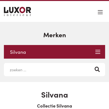
Merken
Silvana
Silvana
Collectie Silvana