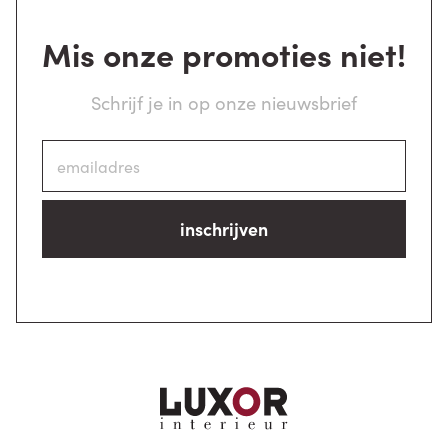
Mis onze promoties niet!
Schrijf je in op onze nieuwsbrief
inschrijven