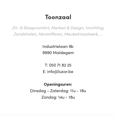
Toonzaal
Zit- & Slaapcomfort, Merken & Design, Inrichting,
Zandstralen, Herstofferen, Meubelmaatwerk, ...
Industrielaan 9b
9990 Maldegem
T:
050 71 82 25
E:
info@luxor.be
Openingsuren:
Dinsdag - Zaterdag: 11u - 18u
Zondag: 14u - 18u