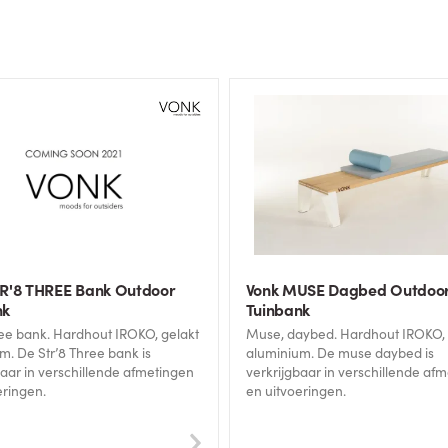
TR'8 THREE Bank Outdoor
Vonk MUSE Dagbed Outdoo
nk
Tuinbank
rdhout IROKO, gelakt
Muse, daybed. Hardhout IROKO, gelakt
 bank is
aluminium. De muse daybed is
baar in verschillende afmetingen
verkrijgbaar in verschillende af
eringen.
en uitvoeringen.