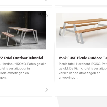
ZZ Tafel Outdoor Tuintafel
Vonk FUSE Picnic Outdoor Tu
akt.
Picnic tafel. Hardhout IROKO. Poten
afel is verkrijgbaar in
gelakt. De Picnic tafel is verkrijgbaar in
lende afmetingen en
verschillende afmetingen en
ngen.
uitvoeringen.