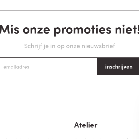
Mis onze promoties niet
Schrijf je in op onze nieuwsbrief
inschrijven
Atelier