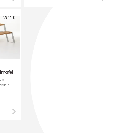
intafel