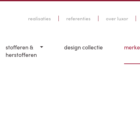
realisaties
referenties
over luxor
stofferen &
design collectie
merk
herstofferen