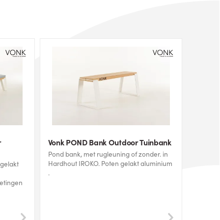
r
Vonk POND Bank Outdoor Tuinbank
Pond bank, met rugleuning of zonder. in
Hardhout IROKO. Poten gelakt aluminium
.
metingen