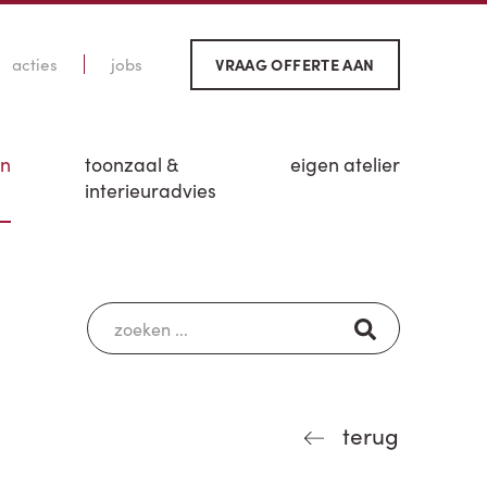
acties
jobs
VRAAG OFFERTE AAN
en
toonzaal &
eigen atelier
interieuradvies
terug