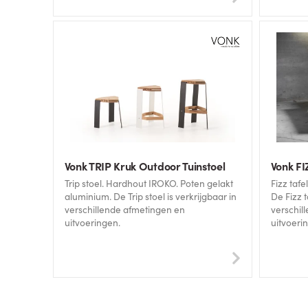
Vonk TRIP Kruk Outdoor Tuinstoel
Vonk FI
Trip stoel. Hardhout IROKO. Poten gelakt
Fizz tafel. Hardhout IROKO. Poten gel
aluminium. De Trip stoel is verkrijgbaar in
De Fizz t
verschillende afmetingen en
verschil
uitvoeringen.
uitvoeri