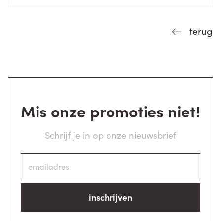
terug
Mis onze promoties niet!
Schrijf je in op onze nieuwsbrief
inschrijven