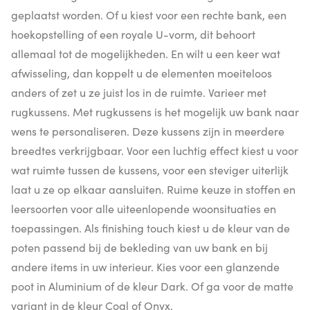
geplaatst worden. Of u kiest voor een rechte bank, een
hoekopstelling of een royale U-vorm, dit behoort
allemaal tot de mogelijkheden. En wilt u een keer wat
afwisseling, dan koppelt u de elementen moeiteloos
anders of zet u ze juist los in de ruimte. Varieer met
rugkussens. Met rugkussens is het mogelijk uw bank naar
wens te personaliseren. Deze kussens zijn in meerdere
breedtes verkrijgbaar. Voor een luchtig effect kiest u voor
wat ruimte tussen de kussens, voor een steviger uiterlijk
laat u ze op elkaar aansluiten. Ruime keuze in stoffen en
leersoorten voor alle uiteenlopende woonsituaties en
toepassingen. Als finishing touch kiest u de kleur van de
poten passend bij de bekleding van uw bank en bij
andere items in uw interieur. Kies voor een glanzende
poot in Aluminium of de kleur Dark. Of ga voor de matte
variant in de kleur Coal of Onyx.