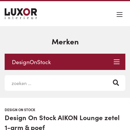
Merken
DesignOnStock
DESIGN ON STOCK
Design On Stock AIKON Lounge zetel
1-arm & poef