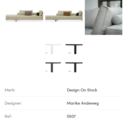
Merk:
Design On Stock
Designer:
Marike Andeweg
Ref:
0507