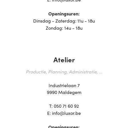
Openingsuren:
Dinsdag - Zaterdag: 11u - 18u
Zondag: 14u - 18u
Atelier
Productie, Planning, Administratie, ...
Industrielaan 7
9990 Maldegem
T:
050 71 60 92
E:
info@luxor.be
Openingsuren: