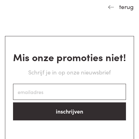
terug
Mis onze promoties niet!
Schrijf je in op onze nieuwsbrief
inschrijven