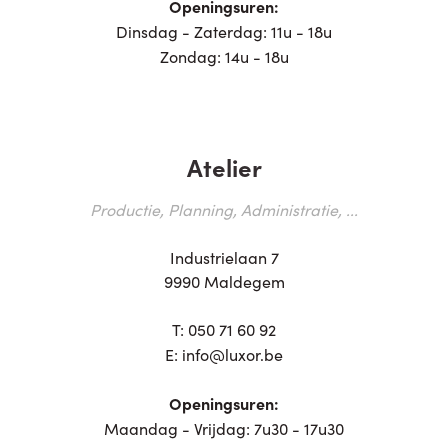
Openingsuren:
Dinsdag - Zaterdag: 11u - 18u
Zondag: 14u - 18u
Atelier
Productie, Planning, Administratie, ...
Industrielaan 7
9990 Maldegem
T:
050 71 60 92
E:
info@luxor.be
Openingsuren:
Maandag - Vrijdag: 7u30 - 17u30