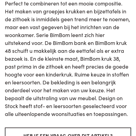
Perfect te combineren tot een mooie compositie.
Het maken van groepjes krukken en bijzettafels in
de zithoek is inmiddels geen trend meer te noemen,
maar een vast gegeven bij het inrichten van de
woonkamer. Serie BimBom leent zich hier
uitstekend voor. De BimBom bank en BimBom kruk
48 schuift u makkelijk aan de eettafel als er extra
bezoek is. En de kleinste maat, BimBom kruk 38,
past prima in de zithoek en heeft precies de goede
hoogte voor een kinderkruk. Ruime keuze in stoffen
en leersoorten. De bekleding is een belangrijk
onderdeel voor het maken van uw keuze. Het
bepaalt de uitstraling van uw meubel. Design on
Stock heeft stof- en leersoorten geselecteerd voor
alle uiteenlopende woonsituaties en toepassingen.
HEB JE EEN VRAAG OVER DIT ARTIKEL?