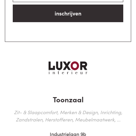
inschrijven
Toonzaal
Zit- & Slaapcomfort, Merken & Design, Inrichting,
Zandstralen, Herstofferen, Meubelmaatwerk, ...
Industrielaan 9b