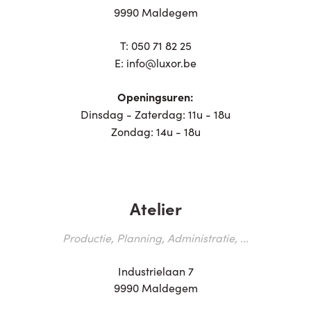
9990 Maldegem
T:
050 71 82 25
E:
info@luxor.be
Openingsuren:
Dinsdag - Zaterdag: 11u - 18u
Zondag: 14u - 18u
Atelier
Productie, Planning, Administratie, ...
Industrielaan 7
9990 Maldegem