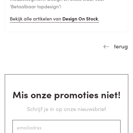
‘Betaalbaar topdesign’!
Bekijk alle artikelen van
Design On Stock
.
terug
Mis onze promoties niet!
Schrijf je in op onze nieuwsbrief