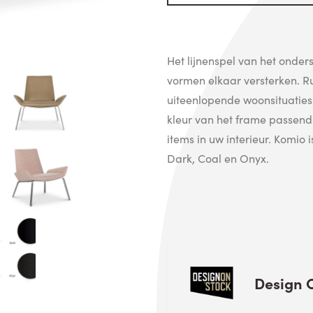
Het lijnenspel van het onder
vormen elkaar versterken. Ru
uiteenlopende woonsituaties 
kleur van het frame passend 
items in uw interieur. Komio 
Dark, Coal en Onyx.
Design 