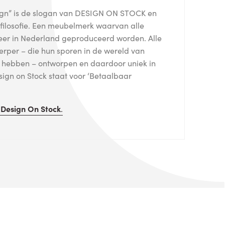
sign” is de slogan van DESIGN ON STOCK en
r filosofie. Een meubelmerk waarvan alle
eer in Nederland geproduceerd worden. Alle
erper – die hun sporen in de wereld van
 hebben – ontworpen en daardoor uniek in
ign on Stock staat voor ‘Betaalbaar
n
Design On Stock
.