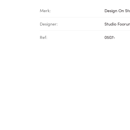
Merk:
Design On St
Designer:
Studio Fooru
Ref:
0507-