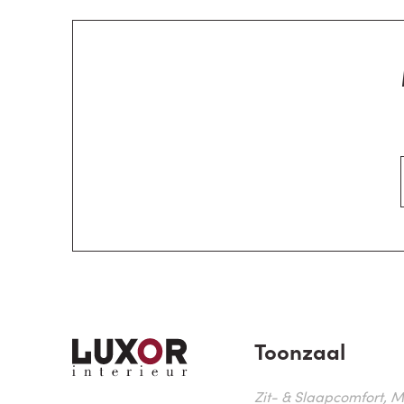
Toonzaal
Zit- & Slaapcomfort, M