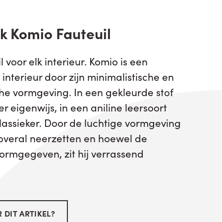
k Komio Fauteuil
voor elk interieur. Komio is een
k interieur door zijn minimalistische en
che vormgeving. In een gekleurde stof
r eigenwijs, in een aniline leersoort
lassieker. Door de luchtige vormgeving
 overal neerzetten en hoewel de
vormgegeven, zit hij verrassend
 DIT ARTIKEL?