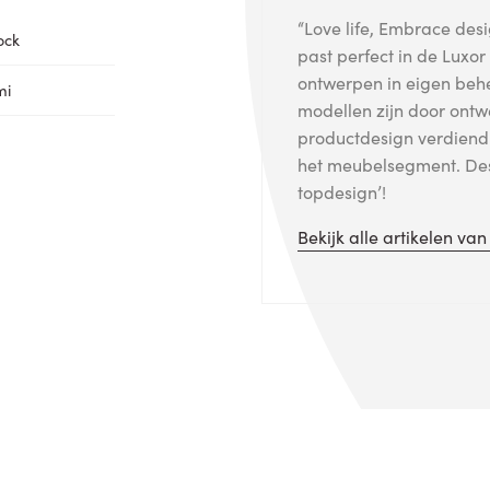
“Love life, Embrace de
ock
past perfect in de Luxo
ontwerpen in eigen beh
mi
modellen zijn door ontw
productdesign verdiend
het meubelsegment. Des
topdesign’!
Bekijk alle artikelen va