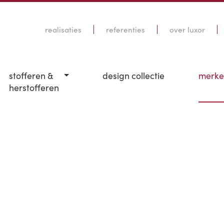
realisaties
referenties
over luxor
stofferen &
design collectie
merk
herstofferen