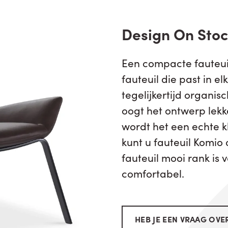
Design On Stoc
Een compacte fauteuil 
fauteuil die past in el
tegelijkertijd organis
oogt het ontwerp lekke
wordt het een echte k
kunt u fauteuil Komio
fauteuil mooi rank is 
comfortabel.
HEB JE EEN VRAAG OVER