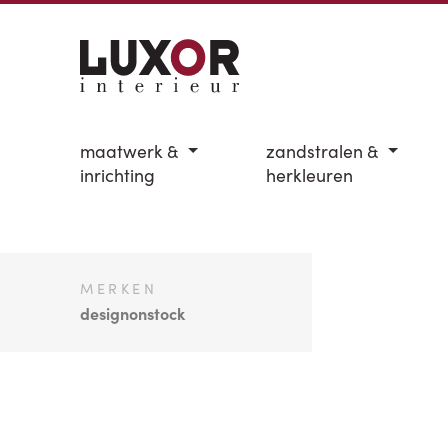
maatwerk &
zandstralen &
inrichting
herkleuren
MERKEN
designonstock