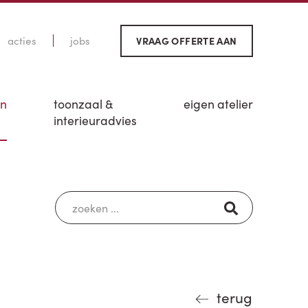
acties
jobs
VRAAG OFFERTE AAN
en
toonzaal &
eigen atelier
interieuradvies
terug