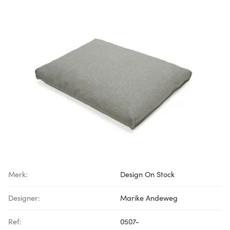
Merk:
Design On Stock
Designer:
Marike Andeweg
Ref:
0507-