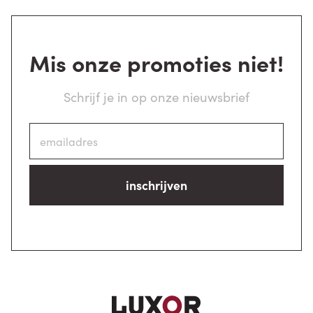
Mis onze promoties niet!
Schrijf je in op onze nieuwsbrief
inschrijven