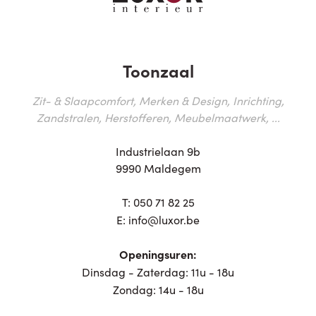
Toonzaal
Zit- & Slaapcomfort, Merken & Design, Inrichting,
Zandstralen, Herstofferen, Meubelmaatwerk, ...
Industrielaan 9b
9990 Maldegem
T:
050 71 82 25
E:
info@luxor.be
Openingsuren:
Dinsdag - Zaterdag: 11u - 18u
Zondag: 14u - 18u