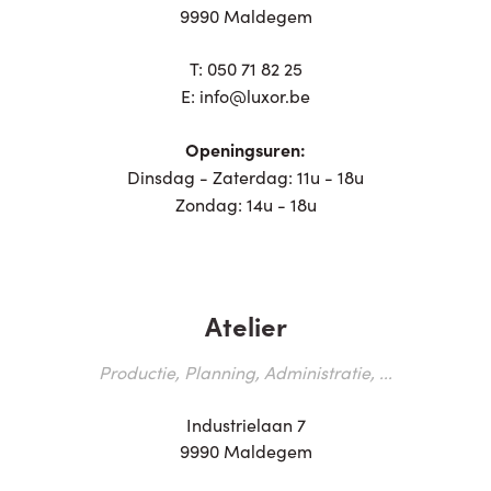
9990 Maldegem
T:
050 71 82 25
E:
info@luxor.be
Openingsuren:
Dinsdag - Zaterdag: 11u - 18u
Zondag: 14u - 18u
Atelier
Productie, Planning, Administratie, ...
Industrielaan 7
9990 Maldegem