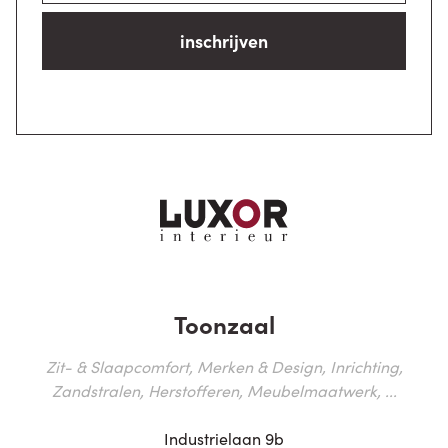
inschrijven
Toonzaal
Zit- & Slaapcomfort, Merken & Design, Inrichting,
Zandstralen, Herstofferen, Meubelmaatwerk, ...
Industrielaan 9b