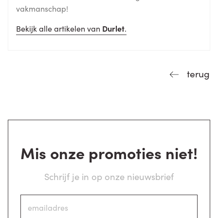
vakmanschap!
Bekijk alle artikelen van
Durlet
.
terug
Mis onze promoties niet!
Schrijf je in op onze nieuwsbrief