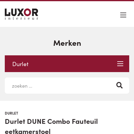
Merken
Durlet
DURLET
Durlet DUNE Combo Fauteuil
eetkamerstoel