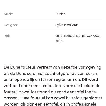
Merk:
Durlet
Designer:
Sylvain Willenz
Ref:
0519-E01820-DUNE-COMBO-
SET4
De Dune fauteuil vertrekt van dezelfde vormgeving
als de Dune sofa met zacht afgeronde contouren
en aflopende lijnen tussen rug en armen. Dit werd
vertaald naar een compactere vorm die toelaat de
fauteuil zowel losstaand als rond een tafel toe te
passen. Dune fauteuil kan zowel bij sofa's geplaatst
worden, als aan een eettafel, als in professionele