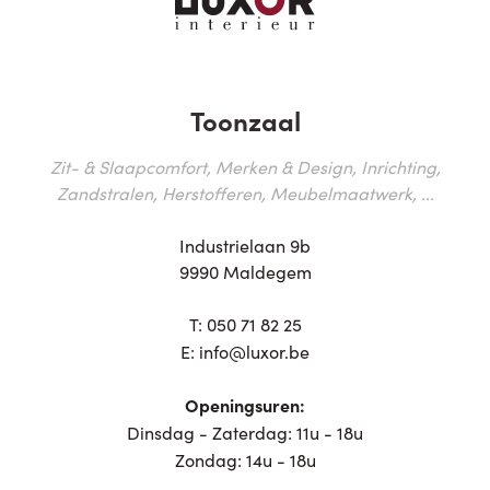
Toonzaal
Zit- & Slaapcomfort, Merken & Design, Inrichting,
Zandstralen, Herstofferen, Meubelmaatwerk, ...
Industrielaan 9b
9990 Maldegem
T:
050 71 82 25
E:
info@luxor.be
Openingsuren:
Dinsdag - Zaterdag: 11u - 18u
Zondag: 14u - 18u