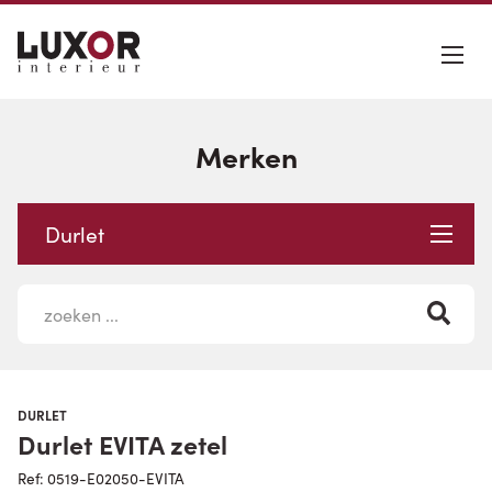
Merken
Durlet
DURLET
Durlet EVITA zetel
Ref: 0519-E02050-EVITA