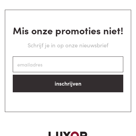
Mis onze promoties niet!
Schrijf je in op onze nieuwsbrief
inschrijven