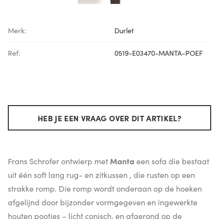
Merk:
Durlet
Ref:
0519-E03470-MANTA-POEF
HEB JE EEN VRAAG OVER DIT ARTIKEL?
Frans Schrofer ontwierp met
Manta
een sofa die bestaat
uit één soft lang rug- en zitkussen , die rusten op een
strakke romp. Die romp wordt onderaan op de hoeken
afgelijnd door bijzonder vormgegeven en ingewerkte
houten pootjes – licht conisch, en afgerond op de