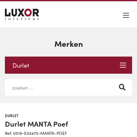
Merken
Durlet
DURLET
Durlet MANTA Poef
Ref: 0519-E03470-MANTA-POEF