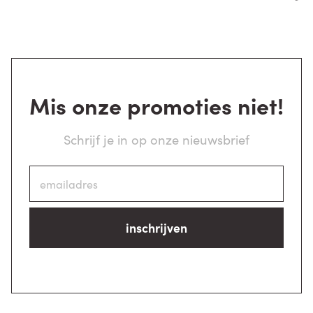
Mis onze promoties niet!
Schrijf je in op onze nieuwsbrief
inschrijven