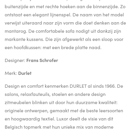
buitenzijde en met rechte hoeken aan de binnenzijde. Zo
ontstaat een elegant lijnenspel. De naam van het model
verwijst uiteraard naar zijn vorm die doet denken aan de
mantarog. De comfortabele sofa nodigt uit dankzij zijn
markante kussens. Die zijn afgewerkt als een sloop voor
een hoofdkussen: met een brede platte naad.
Designer:
Frans Schrofer
Merk:
Durlet
Design en comfort kenmerken DURLET al sinds 1966. De
salons, relaxfauteuils, stoelen en andere design
zitmeubelen blinken uit door hun duurzame kwaliteit:
originele ontwerpen, gemaakt met de beste leersoorten
en hoogwaardig textiel. Luxor deelt de visie van dit
Belgisch topmerk met hun unieke mix van moderne