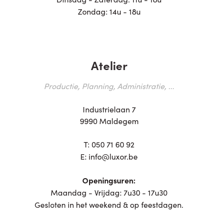
Zondag: 14u - 18u
Atelier
Productie, Planning, Administratie, ...
Industrielaan 7
9990 Maldegem
T:
050 71 60 92
E:
info@luxor.be
Openingsuren:
Maandag - Vrijdag: 7u30 - 17u30
Gesloten in het weekend & op feestdagen.