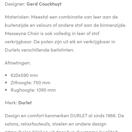
Designer:
Gerd Couckhuyt
Materialen: Meestal een combinatie van leer aan de
buitenzijde en velours of andere stof aan de binnenzijde.
Messeyne Chair is ook volledig in leer of stof
verkrijgbaar. De poten zijn uit eik en verkrijgbaar in
Durlets verschillende beitstinten.
Afmetingen:
620x590 mm
Zithoogte: 750 mm
Rughoogte: 1090 mm
Merk:
Durlet
Design en comfort kenmerken DURLET al sinds 1966. De
salons, relaxfauteuils, stoelen en andere design
zitmeubelen blinken uit door hun duurzame kwaliteit: