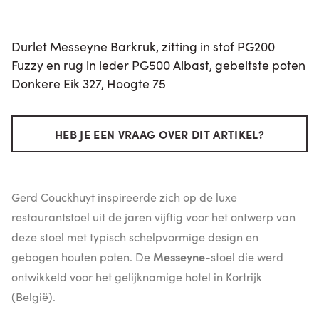
Durlet Messeyne Barkruk, zitting in stof PG200
Fuzzy en rug in leder PG500 Albast, gebeitste poten
Donkere Eik 327, Hoogte 75
HEB JE EEN VRAAG OVER DIT ARTIKEL?
Gerd Couckhuyt inspireerde zich op de luxe
restaurantstoel uit de jaren vijftig voor het ontwerp van
deze stoel met typisch schelpvormige design en
gebogen houten poten. De
Messeyne
-stoel die werd
ontwikkeld voor het gelijknamige hotel in Kortrijk
(België).