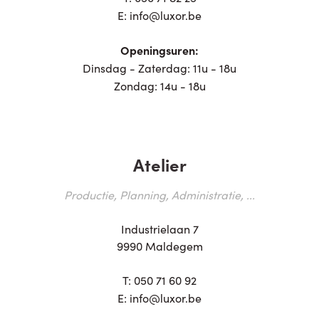
E:
info@luxor.be
Openingsuren:
Dinsdag - Zaterdag: 11u - 18u
Zondag: 14u - 18u
Atelier
Productie, Planning, Administratie, ...
Industrielaan 7
9990 Maldegem
T:
050 71 60 92
E:
info@luxor.be