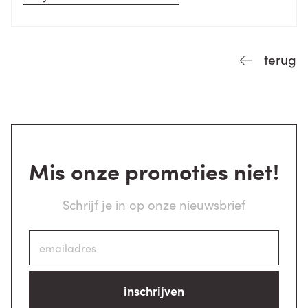
terug
Mis onze promoties niet!
Schrijf je in op onze nieuwsbrief
inschrijven