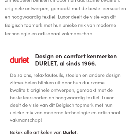
originele ontwerpen, gemaakt met de beste leersoorten
en hoogwaardig textiel. Luxor deelt de visie van dit
Belgisch topmerk met hun unieke mix van moderne
technologie en artisanaal vakmanschap!
Design en comfort kenmerken
DURLET, al sinds 1966.
De salons, relaxfauteuils, stoelen en andere design
zitmeubelen blinken uit door hun duurzame
kwaliteit: originele ontwerpen, gemaakt met de
beste leersoorten en hoogwaardig textiel. Luxor
deelt de visie van dit Belgisch topmerk met hun
unieke mix van moderne technologie en artisanaal
vakmanschap!
Bekijk alle artikelen van
Durlet
.