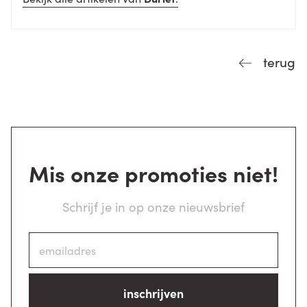
terug
Mis onze promoties niet!
Schrijf je in op onze nieuwsbrief
inschrijven