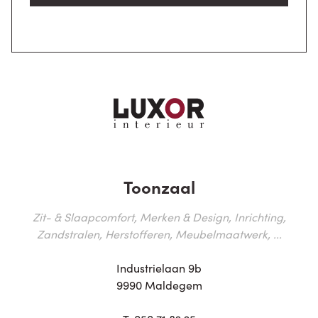
Toonzaal
Zit- & Slaapcomfort, Merken & Design, Inrichting,
Zandstralen, Herstofferen, Meubelmaatwerk, ...
Industrielaan 9b
9990 Maldegem