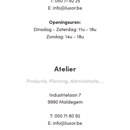
T:
050 71 82 25
E:
info@luxor.be
Openingsuren:
Dinsdag - Zaterdag: 11u - 18u
Zondag: 14u - 18u
Atelier
Productie, Planning, Administratie, ...
Industrielaan 7
9990 Maldegem
T:
050 71 60 92
E:
info@luxor.be