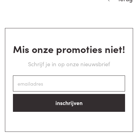
Mis onze promoties niet!
Schrijf je in op onze nieuwsbrief
inschrijven