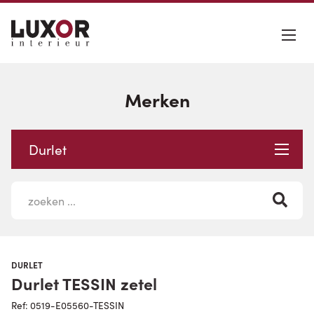
Merken
Durlet
DURLET
Durlet TESSIN zetel
Ref: 0519-E05560-TESSIN