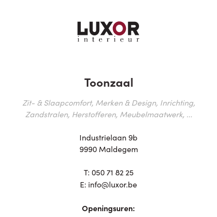
Toonzaal
Zit- & Slaapcomfort, Merken & Design, Inrichting,
Zandstralen, Herstofferen, Meubelmaatwerk, ...
Industrielaan 9b
9990 Maldegem
T:
050 71 82 25
E:
info@luxor.be
Openingsuren: