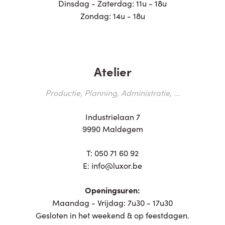
Dinsdag - Zaterdag: 11u - 18u
Zondag: 14u - 18u
Atelier
Productie, Planning, Administratie, ...
Industrielaan 7
9990 Maldegem
T:
050 71 60 92
E:
info@luxor.be
Openingsuren:
Maandag - Vrijdag: 7u30 - 17u30
Gesloten in het weekend & op feestdagen.