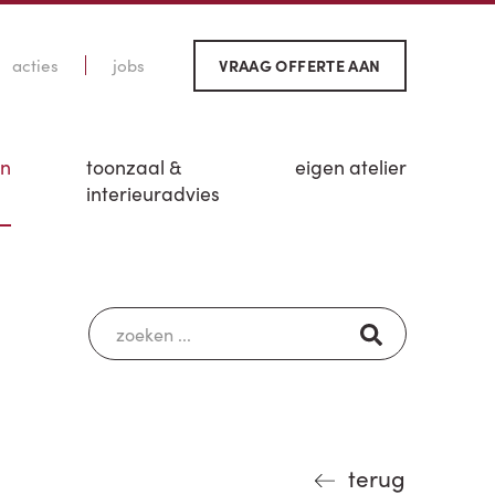
acties
jobs
VRAAG OFFERTE AAN
en
toonzaal &
eigen atelier
interieuradvies
terug