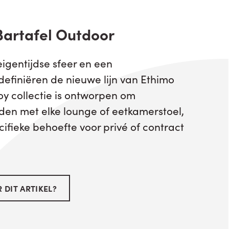
Bartafel Outdoor
 eigentijdse sfeer en een
definiëren de nieuwe lijn van Ethimo
oy collectie is ontworpen om
en met elke lounge of eetkamerstoel,
cifieke behoefte voor privé of contract
 DIT ARTIKEL?