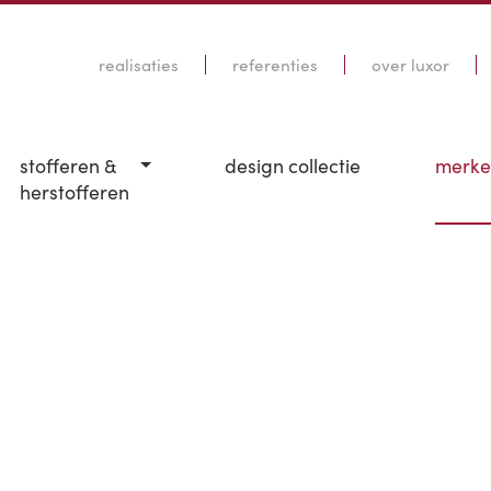
realisaties
referenties
over luxor
stofferen &
design collectie
merk
herstofferen