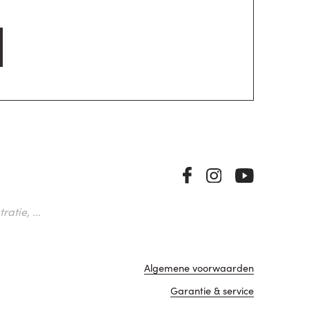
atie, ...
Algemene voorwaarden
Garantie & service