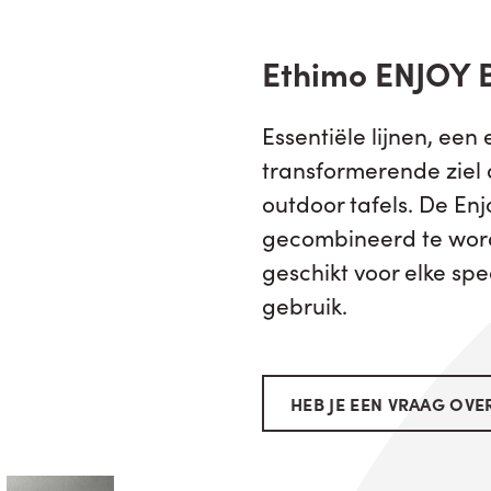
Ethimo ENJOY 
Essentiële lijnen, een
transformerende ziel 
outdoor tafels. De Enj
gecombineerd te word
geschikt voor elke spe
gebruik.
HEB JE EEN VRAAG OVER