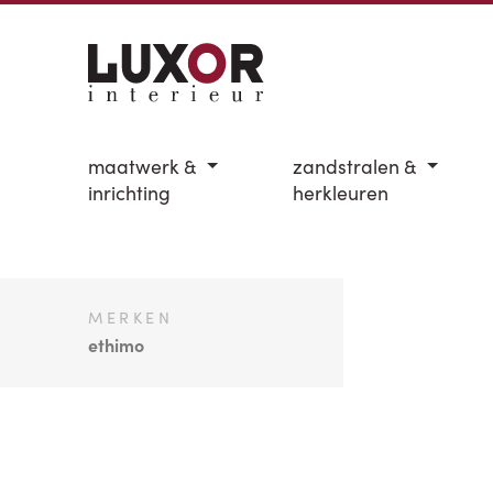
maatwerk &
zandstralen &
inrichting
herkleuren
MERKEN
ethimo