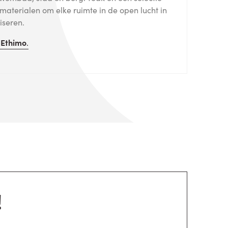
materialen om elke ruimte in de open lucht in
iseren.
n
Ethimo
.
!