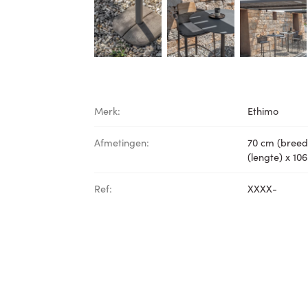
Merk:
Ethimo
Afmetingen:
70 cm (breed
(lengte) x 10
Ref:
XXXX-