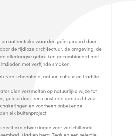
e en authentieke waarden geïnspireerd door
door de tijdloze architectuur, de omgeving, de
 de alledaagse gebruiken gecombineerd met
tslieden met verfijnde smaken.
 van schoonheid, natuur, cultuur en traditie.
terialen versmelten op natuurlijke wijze tot
s, geleid door een constante aandacht voor
urschakeringen en voorheen onbekende
en elk buitenproject.
pecifieke afwerkingen voor verschillende
wembad, stad en berg. Teak en een selectie