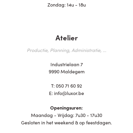
Zondag: 14u - 18u
Atelier
Productie, Planning, Administratie, ...
Industrielaan 7
9990 Maldegem
T:
050 71 60 92
E:
info@luxor.be
Openingsuren:
Maandag - Vrijdag: 7u30 - 17u30
Gesloten in het weekend & op feestdagen.