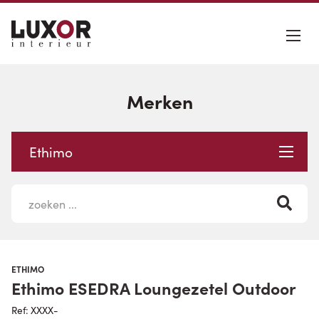
Merken
Ethimo
ETHIMO
Ethimo ESEDRA Loungezetel Outdoor
Ref: XXXX-