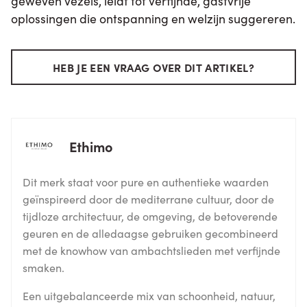
geweven vezels, leidt tot verfijnde, gastvrije
oplossingen die ontspanning en welzijn suggereren.
HEB JE EEN VRAAG OVER DIT ARTIKEL?
Ethimo
Dit merk staat voor pure en authentieke waarden
geïnspireerd door de mediterrane cultuur, door de
tijdloze architectuur, de omgeving, de betoverende
geuren en de alledaagse gebruiken gecombineerd
met de knowhow van ambachtslieden met verfijnde
smaken.
Een uitgebalanceerde mix van schoonheid, natuur,