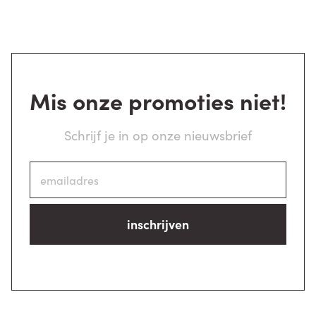
Mis onze promoties niet!
Schrijf je in op onze nieuwsbrief
inschrijven