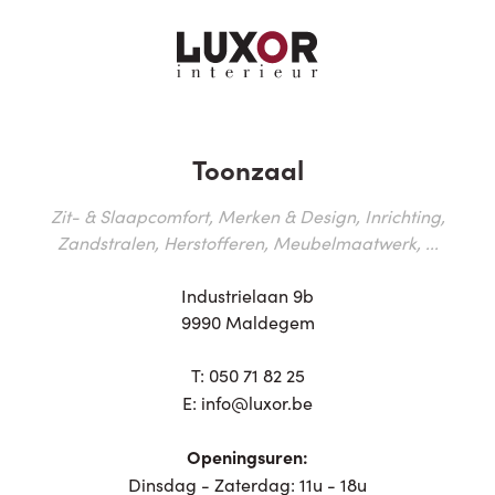
Toonzaal
Zit- & Slaapcomfort, Merken & Design, Inrichting,
Zandstralen, Herstofferen, Meubelmaatwerk, ...
Industrielaan 9b
9990 Maldegem
T:
050 71 82 25
E:
info@luxor.be
Openingsuren:
Dinsdag - Zaterdag: 11u - 18u