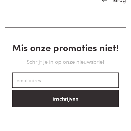
Mis onze promoties niet!
Schrijf je in op onze nieuwsbrief
inschrijven