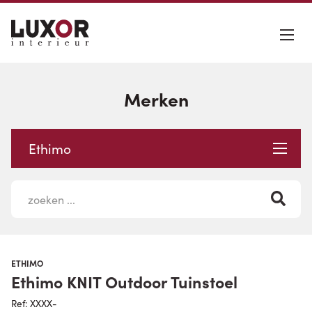
Merken
Ethimo
ETHIMO
Ethimo KNIT Outdoor Tuinstoel
Ref: XXXX-