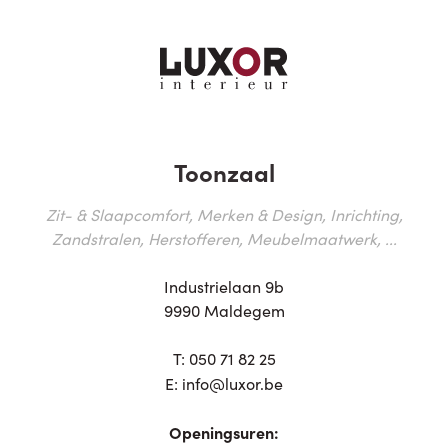
Toonzaal
Zit- & Slaapcomfort, Merken & Design, Inrichting,
Zandstralen, Herstofferen, Meubelmaatwerk, ...
Industrielaan 9b
9990 Maldegem
T:
050 71 82 25
E:
info@luxor.be
Openingsuren: