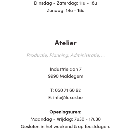
Dinsdag - Zaterdag: 11u - 18u
Zondag: 14u - 18u
Atelier
Productie, Planning, Administratie, ...
Industrielaan 7
9990 Maldegem
T:
050 71 60 92
E:
info@luxor.be
Openingsuren:
Maandag - Vrijdag: 7u30 - 17u30
Gesloten in het weekend & op feestdagen.