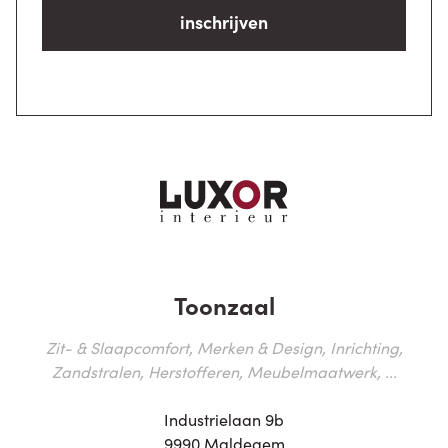
inschrijven
Toonzaal
Zit- & Slaapcomfort, Merken & Design, Inrichting,
Zandstralen, Herstofferen, Meubelmaatwerk, ...
Industrielaan 9b
9990 Maldegem