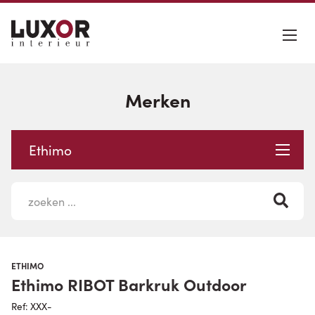
Merken
Ethimo
ETHIMO
Ethimo RIBOT Barkruk Outdoor
Ref: XXX-