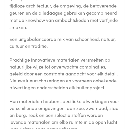
tijdloze architectuur, de omgeving, de betoverende
geuren en de alledaagse gebruiken gecombineerd
met de knowhow van ambachtslieden met verfijnde
smaken.
Een uitgebalanceerde mix van schoonheid, natuur,
cultuur en traditie.
Prachtige innovatieve materialen versmelten op
natuurlijke wijze tot onverwachte combinaties,
geleid door een constante aandacht voor elk detail.
Nieuwe kleurschakeringen en voorheen onbekende
afwerkingen onderscheiden elk buitenproject.
Hun materialen hebben specifieke afwerkingen voor
verschillende omgevingen: aan zee, zwembad, stad
en berg. Teak en een selectie stoffen worden
levende materialen om elke ruimte in de open lucht
in te richten en te personaliseren.