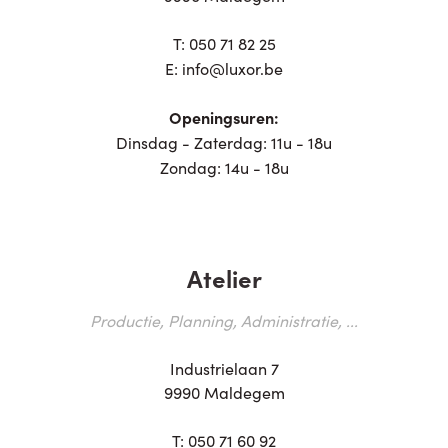
T:
050 71 82 25
E:
info@luxor.be
Openingsuren:
Dinsdag - Zaterdag: 11u - 18u
Zondag: 14u - 18u
Atelier
Productie, Planning, Administratie, ...
Industrielaan 7
9990 Maldegem
T:
050 71 60 92