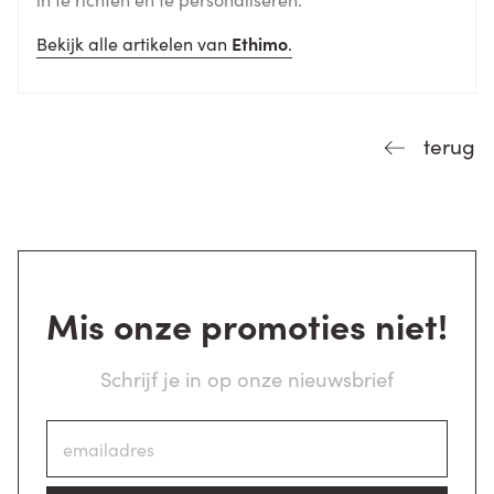
Bekijk alle artikelen van
Ethimo
.
terug
Mis onze promoties niet!
Schrijf je in op onze nieuwsbrief