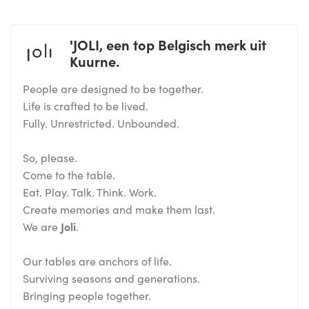
'JOLI, een top Belgisch merk uit
Kuurne.
People are designed to be together.
Life is crafted to be lived.
Fully. Unrestricted. Unbounded.
So, please.
Come to the table.
Eat. Play. Talk. Think. Work.
Create memories and make them last.
We are
Joli
.
Our tables are anchors of life.
Surviving seasons and generations.
Bringing people together.