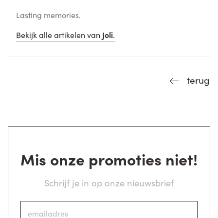
Lasting memories.
Bekijk alle artikelen van
Joli
.
terug
Mis onze promoties niet!
Schrijf je in op onze nieuwsbrief