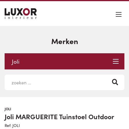
Merken
Joli
JOLI
Joli MARGUERITE Tuinstoel Outdoor
Ref: JOLI