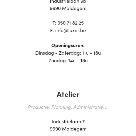
Industrielaan 9b
9990 Maldegem
T:
050 71 82 25
E:
info@luxor.be
Openingsuren:
Dinsdag - Zaterdag: 11u - 18u
Zondag: 14u - 18u
Atelier
Productie, Planning, Administratie, ...
Industrielaan 7
9990 Maldegem