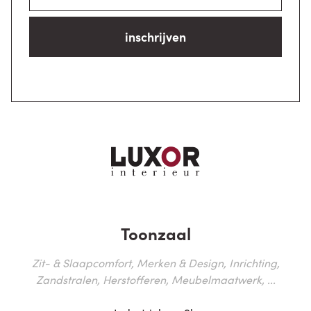
inschrijven
Toonzaal
Zit- & Slaapcomfort, Merken & Design, Inrichting,
Zandstralen, Herstofferen, Meubelmaatwerk, ...