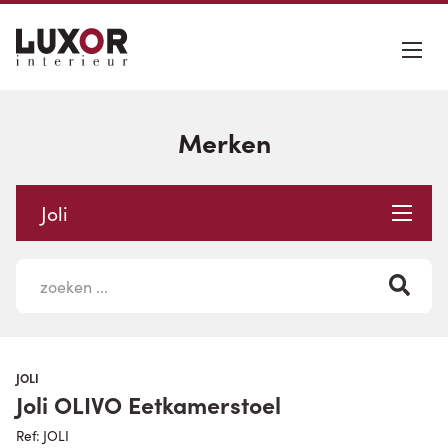
Merken
Joli
JOLI
Joli OLIVO Eetkamerstoel
Ref: JOLI