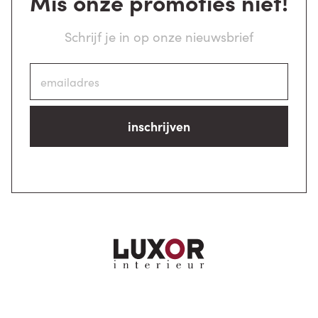
Mis onze promoties niet!
Schrijf je in op onze nieuwsbrief
inschrijven