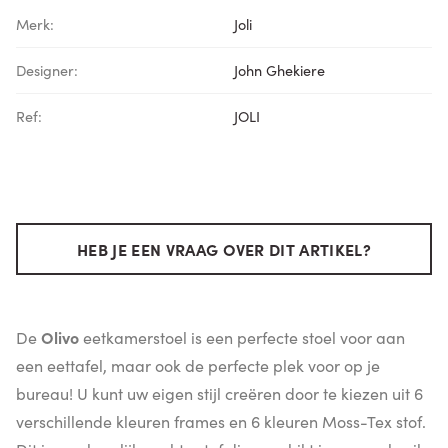
Merk:
Joli
Designer:
John Ghekiere
Ref:
JOLI
HEB JE EEN VRAAG OVER DIT ARTIKEL?
De
Olivo
eetkamerstoel is een perfecte stoel voor aan
een eettafel, maar ook de perfecte plek voor op je
bureau! U kunt uw eigen stijl creëren door te kiezen uit 6
verschillende kleuren frames en 6 kleuren Moss-Tex stof.