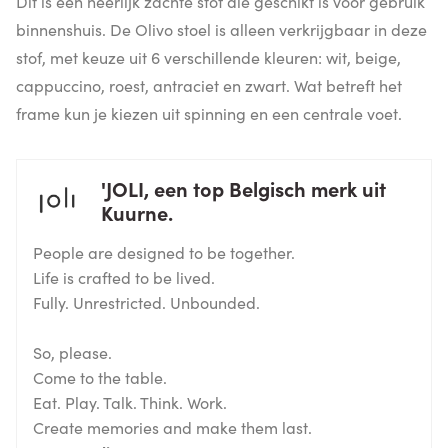
Dit is een heerlijk zachte stof die geschikt is voor gebruik
binnenshuis. De Olivo stoel is alleen verkrijgbaar in deze
stof, met keuze uit 6 verschillende kleuren: wit, beige,
cappuccino, roest, antraciet en zwart. Wat betreft het
frame kun je kiezen uit spinning en een centrale voet.
'JOLI, een top Belgisch merk uit
Kuurne.
People are designed to be together.
Life is crafted to be lived.
Fully. Unrestricted. Unbounded.
So, please.
Come to the table.
Eat. Play. Talk. Think. Work.
Create memories and make them last.