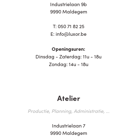
Industrielaan 9b
9990 Maldegem
T:
050 71 82 25
E:
info@luxor.be
Openingsuren:
Dinsdag - Zaterdag: 11u - 18u
Zondag: 14u - 18u
Atelier
Productie, Planning, Administratie, ...
Industrielaan 7
9990 Maldegem