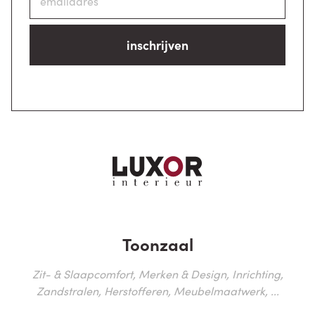
inschrijven
Toonzaal
Zit- & Slaapcomfort, Merken & Design, Inrichting,
Zandstralen, Herstofferen, Meubelmaatwerk, ...