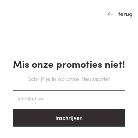
terug
Mis onze promoties niet!
Schrijf je in op onze nieuwsbrief
inschrijven