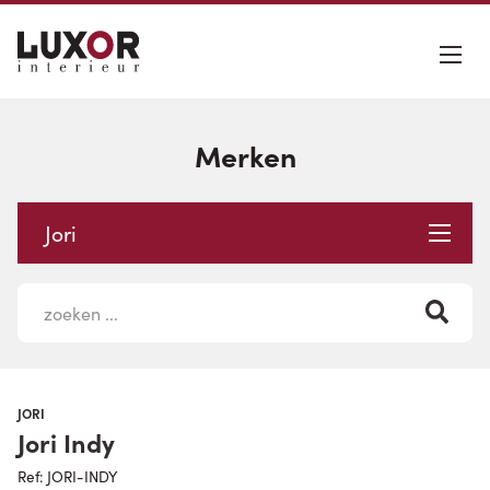
Merken
Jori
JORI
Jori Indy
Ref: JORI-INDY