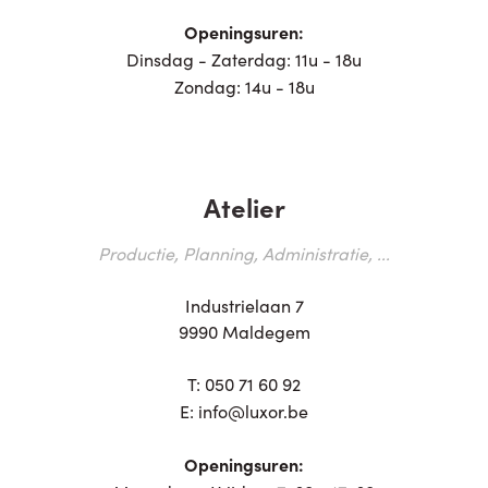
Openingsuren:
Dinsdag - Zaterdag: 11u - 18u
Zondag: 14u - 18u
Atelier
Productie, Planning, Administratie, ...
Industrielaan 7
9990 Maldegem
T:
050 71 60 92
E:
info@luxor.be
Openingsuren: