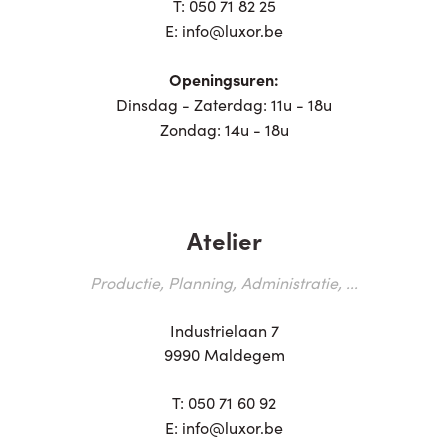
T:
050 71 82 25
E:
info@luxor.be
Openingsuren:
Dinsdag - Zaterdag: 11u - 18u
Zondag: 14u - 18u
Atelier
Productie, Planning, Administratie, ...
Industrielaan 7
9990 Maldegem
T:
050 71 60 92
E:
info@luxor.be