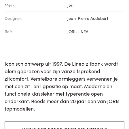
Merk:
Jori
Designer:
Jean-Pierre Audebert
Ref:
JORI-LINEA
Iconisch ontwerp uit 1997. De Linea zitbank wordt
alom geprezen voor zijn vanzelfsprekend
zitcomfort. Verstelbare armleggers verwennen je
met een zit- en ligpositie op maat. Moderne en
functionele klassieker met typerende open
onderkant. Reeds meer dan 20 jaar één van JORIs
topmodellen.
HEB JE EEN VRAAG OVER DIT ARTIKEL?