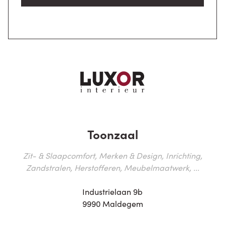
Toonzaal
Zit- & Slaapcomfort, Merken & Design, Inrichting,
Zandstralen, Herstofferen, Meubelmaatwerk, ...
Industrielaan 9b
9990 Maldegem