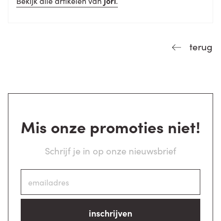
Bekijk alle artikelen van
Jori
.
terug
Mis onze promoties niet!
Schrijf je in op onze nieuwsbrief
inschrijven