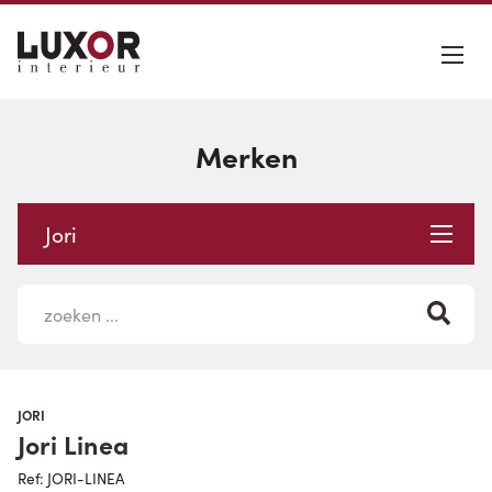
Merken
Jori
JORI
Jori Linea
Ref: JORI-LINEA