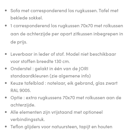
Sofa met corresponderend los rugkussen. Tafel met
beklede sokkel.
1 corresponderend los rugkussen 70x70 met rolkussen
aan de achterzijde per apart zitkussen inbegrepen in
de prijs.
Leverbaar in leder of stof. Model niet beschikbaar
voor stoffen breedte 130 cm.
Onderstel : gelakt in één van de JORI
standaardkleuren (zie algemene info)
Keuze tafelblad : notelaar, eik gebrand, glas zwart
RAL 9005.
Optie : extra rugkussens 70x70 met rolkussen aan de
achterzijde.
Alle elementen zijn vrijstaand met optioneel
verbindingsstuk.
Teflon glijders voor natuursteen, tapijt en houten