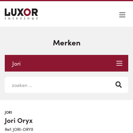
Merken
Jori
JORI
Jori Oryx
Ref: JORI-ORYX