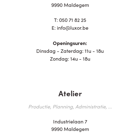
9990 Maldegem
T:
050 71 82 25
E:
info@luxor.be
Openingsuren:
Dinsdag - Zaterdag: 11u - 18u
Zondag: 14u - 18u
Atelier
Productie, Planning, Administratie, ...
Industrielaan 7
9990 Maldegem