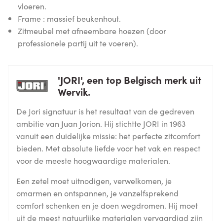
vloeren.
Frame : massief beukenhout.
Zitmeubel met afneembare hoezen (door
professionele partij uit te voeren).
'JORI', een top Belgisch merk uit
Wervik.
De Jori signatuur is het resultaat van de gedreven
ambitie van Juan Jorion. Hij stichtte JORI in 1963
vanuit een duidelijke missie: het perfecte zitcomfort
bieden. Met absolute liefde voor het vak en respect
voor de meeste hoogwaardige materialen.
Een zetel moet uitnodigen, verwelkomen, je
omarmen en ontspannen, je vanzelfsprekend
comfort schenken en je doen wegdromen. Hij moet
uit de meest natuurlijke materialen vervaardigd zijn