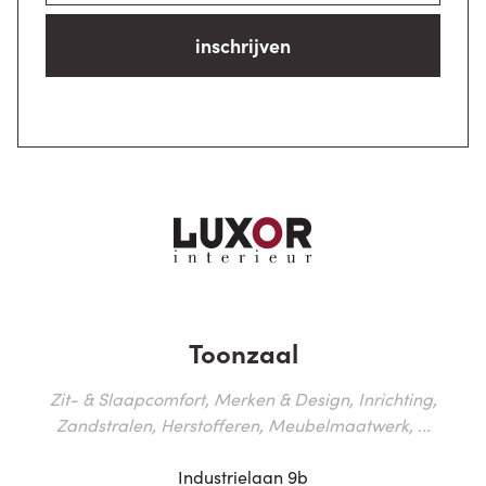
inschrijven
Toonzaal
Zit- & Slaapcomfort, Merken & Design, Inrichting,
Zandstralen, Herstofferen, Meubelmaatwerk, ...
Industrielaan 9b