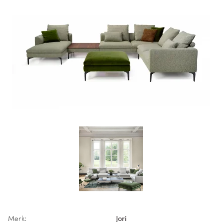
Merk:
Jori