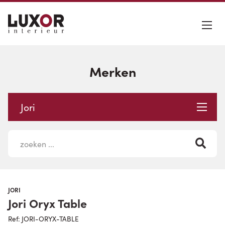
Merken
Jori
JORI
Jori Oryx Table
Ref: JORI-ORYX-TABLE