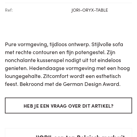
Ref:
JORI-ORYX-TABLE
Pure vormgeving, tijdloos ontwerp. Stijlvolle sofa
met rechte contouren en fijn potengestel. Zijn
nonchalante kussenspel nodigt uit tot eindeloos
genieten. Hedendaagse vormgeving met een hoog
loungegehalte. Zitcomfort wordt een esthetisch
feest. Bekroond met de German Design Award.
HEB JE EEN VRAAG OVER DIT ARTIKEL?
'JORI', een top Belgisch merk uit