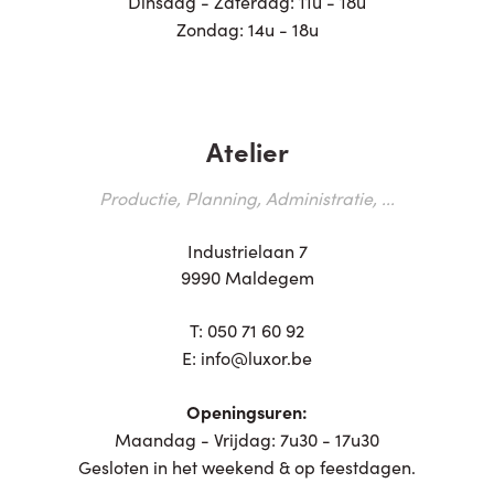
Dinsdag - Zaterdag: 11u - 18u
Zondag: 14u - 18u
Atelier
Productie, Planning, Administratie, ...
Industrielaan 7
9990 Maldegem
T:
050 71 60 92
E:
info@luxor.be
Openingsuren:
Maandag - Vrijdag: 7u30 - 17u30
Gesloten in het weekend & op feestdagen.