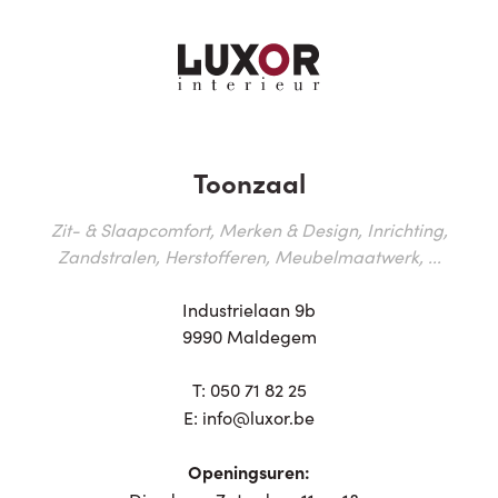
Toonzaal
Zit- & Slaapcomfort, Merken & Design, Inrichting,
Zandstralen, Herstofferen, Meubelmaatwerk, ...
Industrielaan 9b
9990 Maldegem
T:
050 71 82 25
E:
info@luxor.be
Openingsuren: