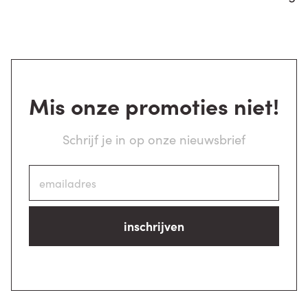
Mis onze promoties niet!
Schrijf je in op onze nieuwsbrief
inschrijven